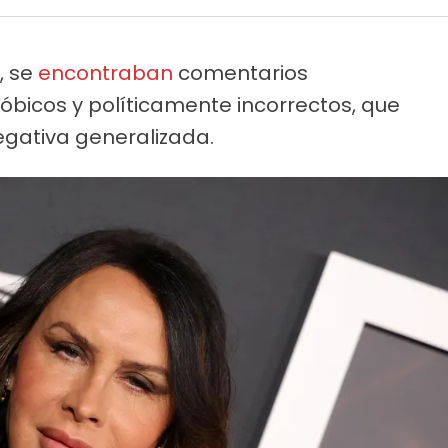
, se
encontraban
comentarios
óbicos y políticamente incorrectos, que
gativa generalizada.