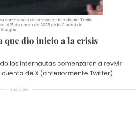
na conferencia de prensa de la película "Emilia
so el 15 de enero de 2025 en la Ciudad de
ty Images
a que dio inicio a la crisis
o los internautas comenzaron a revivir
 cuenta de X (anteriormente Twitter).
PUBLICIDAD