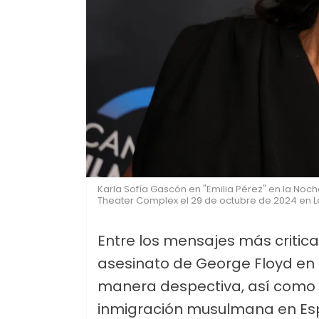
Karla Sofía Gascón en "Emilia Pérez" en la Noc
Theater Complex el 29 de octubre de 2024 en Los
Entre los mensajes más critic
asesinato de George Floyd en 2
manera despectiva, así como c
inmigración musulmana en Espa