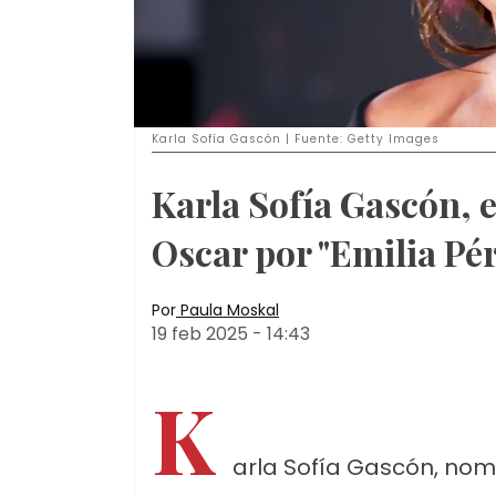
Karla Sofía Gascón | Fuente: Getty Images
Karla Sofía Gascón, 
Oscar por "Emilia Pér
Por
Paula Moskal
19 feb 2025
-
14:43
K
arla Sofía Gascón, nomi