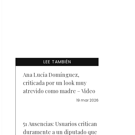
LEE TAMBIÉN
Ana Lucía Domínguez,
criticada por un look muy
atrevido como madre – Video
19 mar 2026
51 Ausencias: Usuarios critican
duramente a un diputado que