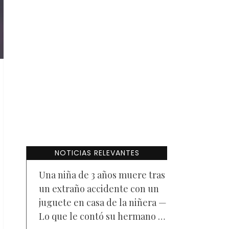
NOTICIAS RELEVANTES
Una niña de 3 años muere tras
un extraño accidente con un
juguete en casa de la niñera —
Lo que le contó su hermano a