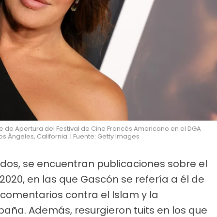
he de Apertura del Festival de Cine Francés Americano en el DGA
 Ángeles, California. | Fuente: Getty Images
ados, se encuentran publicaciones sobre el
020, en las que Gascón se refería a él de
omentarios contra el Islam y la
ña. Además, resurgieron tuits en los que