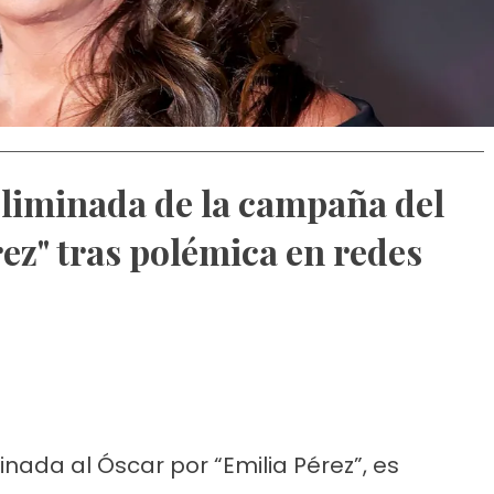
eliminada de la campaña del
ez" tras polémica en redes
nada al Óscar por “Emilia Pérez”, es