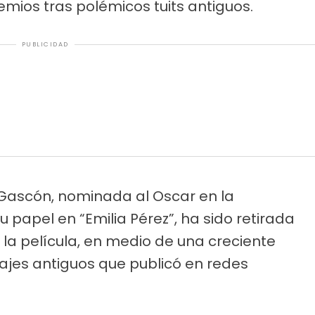
mios tras polémicos tuits antiguos.
PUBLICIDAD
a Gascón, nominada al Oscar en la
u papel en “Emilia Pérez”, ha sido retirada
a película, en medio de una creciente
jes antiguos que publicó en redes