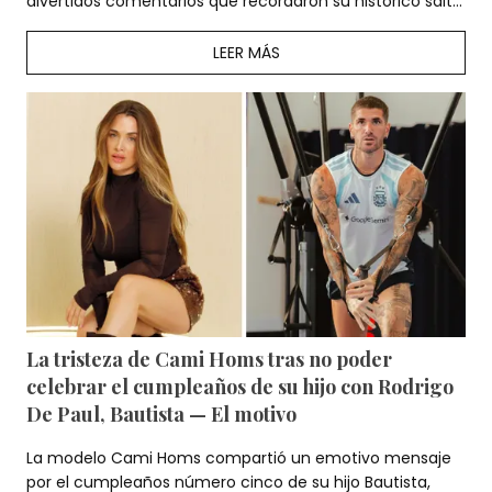
divertidos comentarios que recordaron su histórico salto
del año 2000.
LEER MÁS
La tristeza de Cami Homs tras no poder
celebrar el cumpleaños de su hijo con Rodrigo
De Paul, Bautista — El motivo
La modelo Cami Homs compartió un emotivo mensaje
por el cumpleaños número cinco de su hijo Bautista,