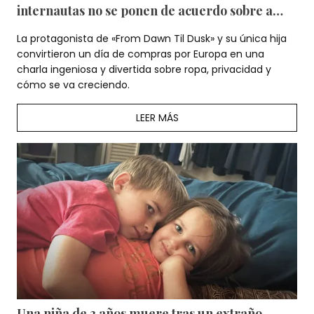
internautas no se ponen de acuerdo sobre a
quién se parece la joven de 18 años — Vídeo
La protagonista de «From Dawn Til Dusk» y su única hija
convirtieron un día de compras por Europa en una
charla ingeniosa y divertida sobre ropa, privacidad y
cómo se va creciendo.
LEER MÁS
Una niña de 3 años muere tras un extraño