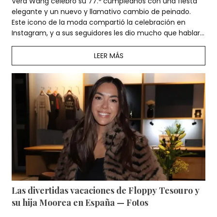
Vera Wang celebró su 77.º cumpleaños con una fiesta
elegante y un nuevo y llamativo cambio de peinado.
Este icono de la moda compartió la celebración en
Instagram, y a sus seguidores les dio mucho que hablar
su último look.
LEER MÁS
Las divertidas vacaciones de Floppy Tesouro y
su hija Moorea en España — Fotos