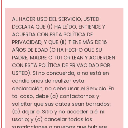
AL HACER USO DEL SERVICIO, USTED
DECLARA QUE (I) HA LEÍDO, ENTIENDE Y
ACUERDA CON ESTA POLÍTICA DE
PRIVACIDAD, Y QUE (II) TIENE MÁS DE 16
AÑOS DE EDAD (O HA HECHO QUE SU
PADRE, MADRE O TUTOR LEAN Y ACUERDEN
CON ESTA POLÍTICA DE PRIVACIDAD POR
USTED). Si no concuerda, o no está en
condiciones de realizar esta
declaración, no debe usar el Servicio. En
tal caso, debe (a) contactarnos y
solicitar que sus datos sean borrados;
(b) dejar el Sitio y no acceder a él ni
usarlo; y (c) cancelar todas las
suscripciones o pruebas que hubiere.