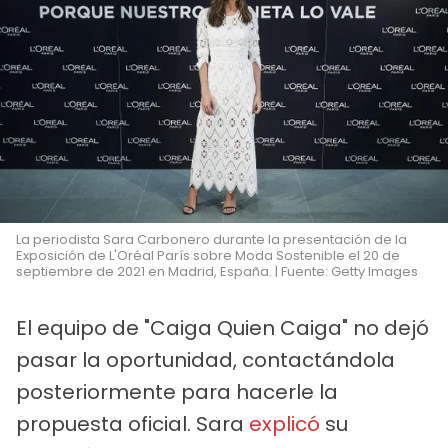
La periodista Sara Carbonero durante la presentación de la
Exposición de L'Oréal París sobre Moda Sostenible el 20 de
septiembre de 2021 en Madrid, España. | Fuente: Getty Images
El equipo de "Caiga Quien Caiga" no dejó
pasar la oportunidad, contactándola
posteriormente para hacerle la
propuesta oficial. Sara
explicó
su