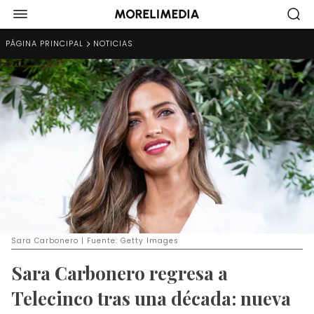
PÁGINA PRINCIPAL
NOTICIAS
Sara Carbonero | Fuente: Getty Images
Sara Carbonero regresa a
Telecinco tras una década: nueva