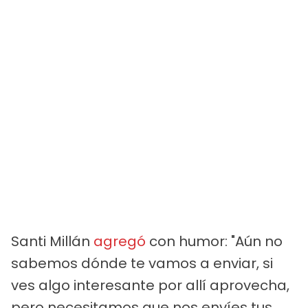
Santi Millán
agregó
con humor: "Aún no
sabemos dónde te vamos a enviar, si
ves algo interesante por allí aprovecha,
pero necesitamos que nos envíes tus