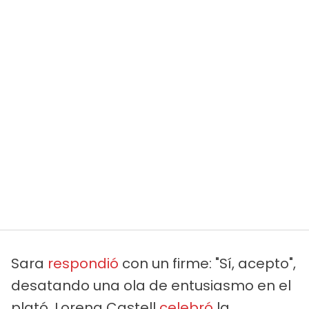
Sara
respondió
con un firme: "Sí, acepto",
desatando una ola de entusiasmo en el
plató. Lorena Castell
celebró
la