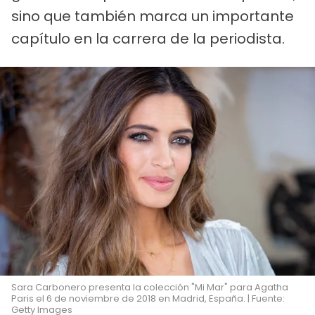
sino que también marca un importante
capítulo en la carrera de la periodista.
Sara Carbonero presenta la colección "Mi Mar" para Agatha
Paris el 6 de noviembre de 2018 en Madrid, España. | Fuente:
Getty Images