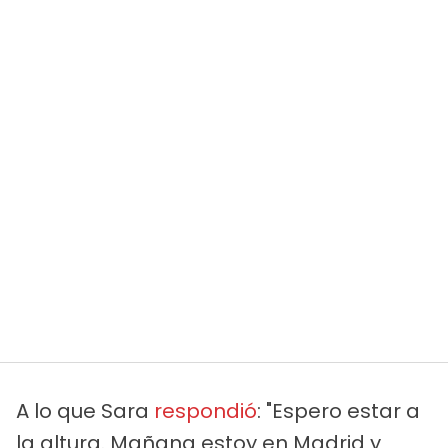
A lo que Sara
respondió
: "Espero estar a
la altura. Mañana estoy en Madrid y