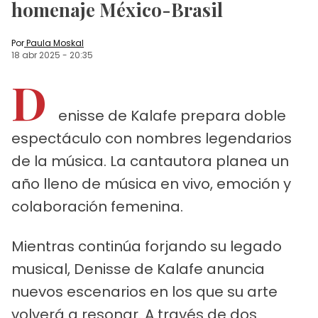
homenaje México-Brasil
Por
Paula Moskal
18 abr 2025
-
20:35
D
enisse de Kalafe prepara doble
espectáculo con nombres legendarios
de la música. La cantautora planea un
año lleno de música en vivo, emoción y
colaboración femenina.
Mientras continúa forjando su legado
musical, Denisse de Kalafe anuncia
nuevos escenarios en los que su arte
volverá a resonar. A través de dos