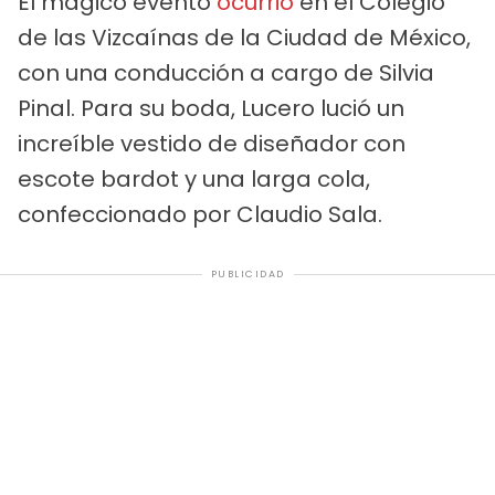
El mágico evento
ocurrió
en el Colegio
de las Vizcaínas de la Ciudad de México,
con una conducción a cargo de Silvia
Pinal. Para su boda, Lucero lució un
increíble vestido de diseñador con
escote bardot y una larga cola,
confeccionado por Claudio Sala.
PUBLICIDAD