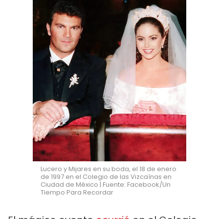
Lucero y Mijares en su boda, el 18 de enero
de 1997 en el Colegio de las Vizcaínas en
Ciudad de México | Fuente: Facebook/Un
Tiempo Para Recordar