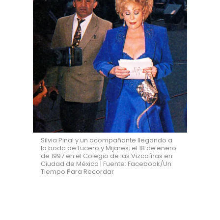
Silvia Pinal y un acompañante llegando a
la boda de Lucero y Mijares, el 18 de enero
de 1997 en el Colegio de las Vizcaínas en
Ciudad de México | Fuente: Facebook/Un
Tiempo Para Recordar
El enlace se
convirtió
en el evento
televisivo nacional más visto de 1997,