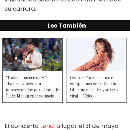
su carrera.
Lee También
"Todavía parece de 25":
Dolores Fonzi celebró el
Usuarios quedaron
cumpleaños de 15 de su hija
impresionados por el look de
Libertad en redes y se hizo
Ricky Martin en la actuación
viral — Video
del Super Bowl – Video
El concierto
tendrá
lugar el 31 de mayo