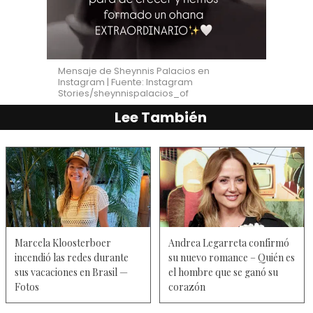
Mensaje de Sheynnis Palacios en
Instagram | Fuente: Instagram
Stories/sheynnispalacios_of
Lee También
Marcela Kloosterboer
Andrea Legarreta confirmó
incendió las redes durante
su nuevo romance – Quién es
sus vacaciones en Brasil —
el hombre que se ganó su
Fotos
corazón