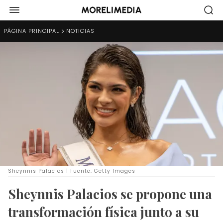
PÁGINA PRINCIPAL
NOTICIAS
Sheynnis Palacios | Fuente: Getty Images
Sheynnis Palacios se propone una
transformación física junto a su