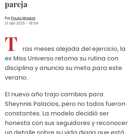
pareja
Por
Paula Moskal
21 abr 2025
-
16:54
T
ras meses alejada del ejercicio, la
ex Miss Universo retoma su rutina con
disciplina y anuncia su meta para este
verano.
El nuevo año trajo cambios para
Sheynnis Palacios, pero no todos fueron
constantes. La modelo decidió ser
honesta con sus seguidores y reconocer
un detalle sobre su vida diaria que está