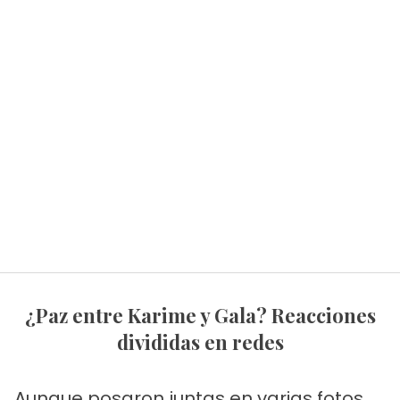
¿Paz entre Karime y Gala? Reacciones
divididas en redes
Aunque posaron juntas en varias fotos,