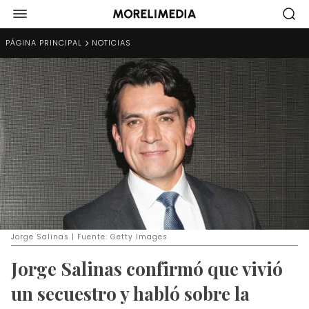
PÁGINA PRINCIPAL
NOTICIAS
Jorge Salinas | Fuente: Getty Images
Jorge Salinas confirmó que vivió
un secuestro y habló sobre la