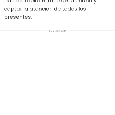
para cambiar el tono de la charla y
captar la atención de todos los
presentes.
PUBLICIDAD