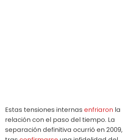
Estas tensiones internas
enfriaron
la
relación con el paso del tiempo. La
separación definitiva ocurrió en 2009,
tras
confirmarse
una infidelidad del