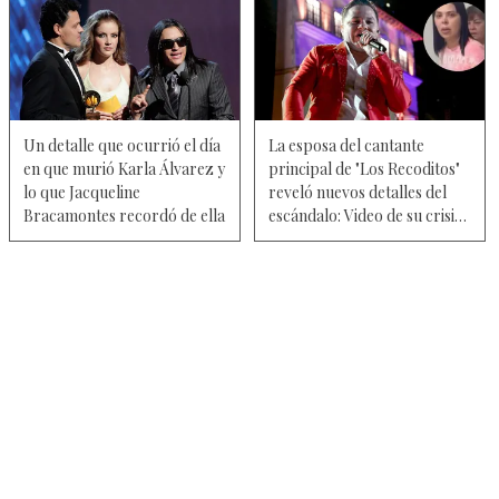
Un detalle que ocurrió el día
La esposa del cantante
en que murió Karla Álvarez y
principal de "Los Recoditos"
lo que Jacqueline
reveló nuevos detalles del
Bracamontes recordó de ella
escándalo: Video de su crisis,
visita de su esposo y supuesta
amante