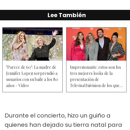
Lee También
"Parece de 60": La madre de
Impresionante: estos son los
Jennifer Lopez sorprendió a
tres mejores looks de la
usuarios con su baile a los 80
presentación de
años – Video
TelevisaUnivision de los que
hablan los usuarios – FOTOS
Y VIDEO
Durante el concierto, hizo un guiño a
quienes han dejado su tierra natal para