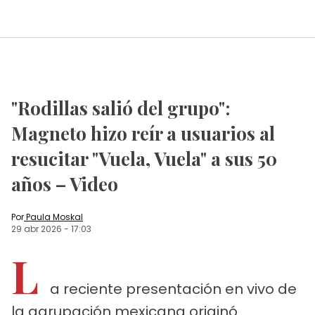
"Rodillas salió del grupo":
Magneto hizo reír a usuarios al
resucitar "Vuela, Vuela" a sus 50
años – Video
Por
Paula Moskal
29 abr 2026
-
17:03
L
a reciente presentación en vivo de
la agrupación mexicana originó