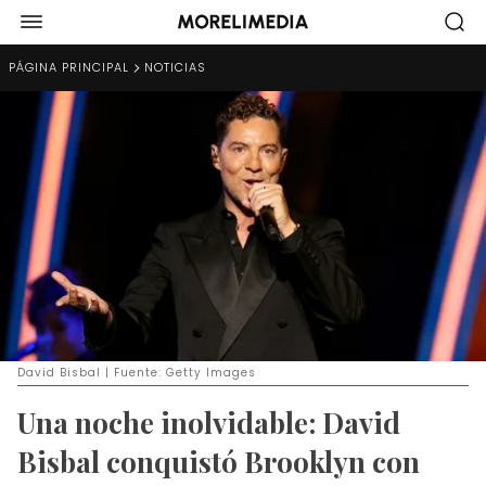
PÁGINA PRINCIPAL
NOTICIAS
David Bisbal | Fuente: Getty Images
Una noche inolvidable: David
Bisbal conquistó Brooklyn con