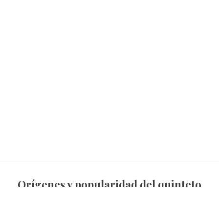
Orígenes y popularidad del quinteto
musical