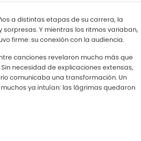
os a distintas etapas de su carrera, la
 sorpresas. Y mientras los ritmos variaban,
vo firme: su conexión con la audiencia.
ntre canciones revelaron mucho más que
. Sin necesidad de explicaciones extensas,
ario comunicaba una transformación. Un
e muchos ya intuían: las lágrimas quedaron