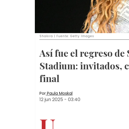
Shakira | Fuente: Getty Images
Así fue el regreso de
Stadium: invitados, 
final
Por
Paula Moskal
12 jun 2025
-
03:40
U