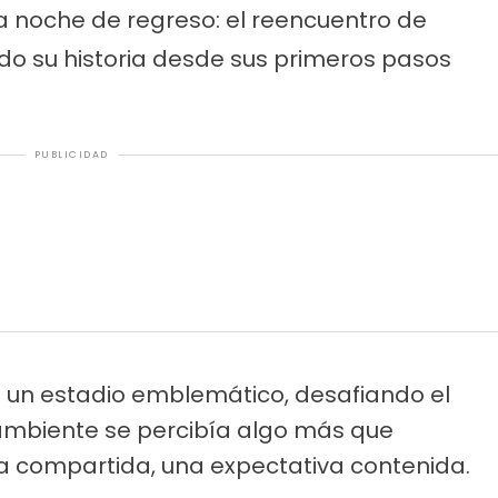
a noche de regreso: el reencuentro de
do su historia desde sus primeros pasos
PUBLICIDAD
en un estadio emblemático, desafiando el
l ambiente se percibía algo más que
a compartida, una expectativa contenida.