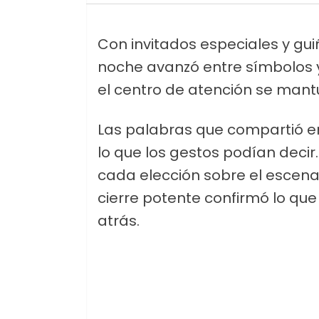
Con invitados especiales y guiñ
noche avanzó entre símbolos y
el centro de atención se mantu
Las palabras que compartió e
lo que los gestos podían decir
cada elección sobre el escen
cierre potente confirmó lo qu
atrás.