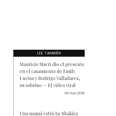
LEE TAMBIÉN
Mauricio Macri dio el presente
en el casamiento de Emily
Lucius y Rodrigo Valladares,
su sobrino — El video viral
09 mar 2026
Una mamá estricta: Shakira