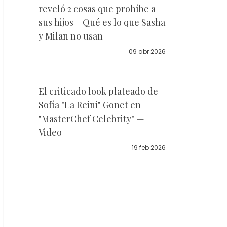
reveló 2 cosas que prohíbe a
sus hijos – Qué es lo que Sasha
y Milan no usan
09 abr 2026
El criticado look plateado de
Sofía "La Reini" Gonet en
"MasterChef Celebrity" —
Video
19 feb 2026