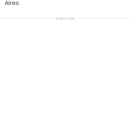
Aires.
PUBLICIDAD