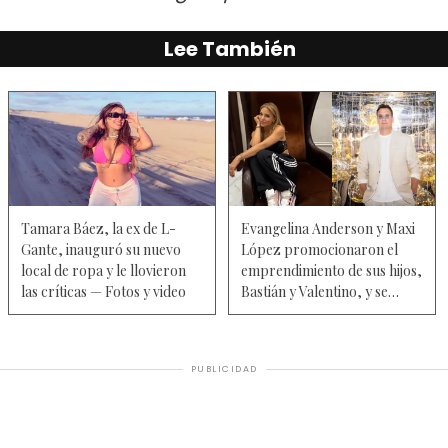
Lee También
Tamara Báez, la ex de L-
Evangelina Anderson y Maxi
Gante, inauguró su nuevo
López promocionaron el
local de ropa y le llovieron
emprendimiento de sus hijos,
las críticas — Fotos y video
Bastián y Valentino, y se
hicieron virales - Video
PUBLICIDAD