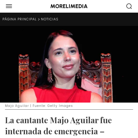
PÁGINA PRINCIPAL
NOTICIAS
Majo Aguilar | Fuente: Getty Images
La cantante Majo Aguilar fue
internada de emergencia –