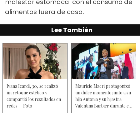
malestar estomacal con el consumo de
alimentos fuera de casa.
Lee También
Ivana Icardi, 30, se realizó
Mauricio Macri protagonizó
un retoque estético y
un dulce momento junto a su
compartió los resultados en
hija Antonia y su hijastra
redes — Foto
Valentina Barbier durante el
estreno del musical
"Hairspray" — Fotos