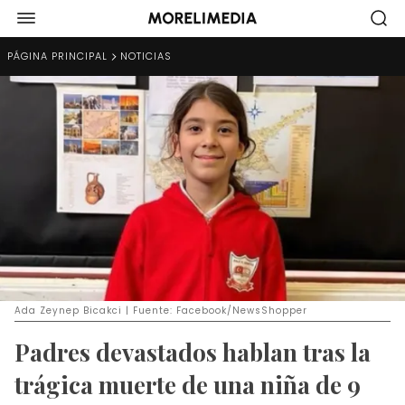
PÁGINA PRINCIPAL
NOTICIAS
Ada Zeynep Bicakci | Fuente: Facebook/NewsShopper
Padres devastados hablan tras la
trágica muerte de una niña de 9