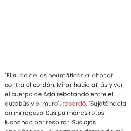
"El ruido de los neumáticos al chocar
contra el cordón. Mirar hacia atrás y ver
el cuerpo de Ada rebotando entre el
autobús y el muro",
recordó
. "Sujetándola
en mi regazo. Sus pulmones rotos
luchando por respirar. Sus ojos