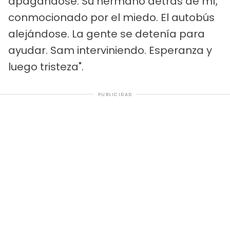
apagándose. Su hermano detrás de mí,
conmocionado por el miedo. El autobús
alejándose. La gente se detenía para
ayudar. Sam interviniendo. Esperanza y
luego tristeza".
PUBLICIDAD