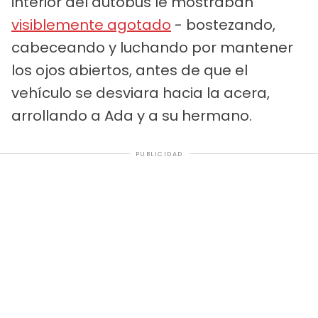
interior del autobús le mostraban
visiblemente agotado
- bostezando,
cabeceando y luchando por mantener
los ojos abiertos, antes de que el
vehículo se desviara hacia la acera,
arrollando a Ada y a su hermano.
PUBLICIDAD