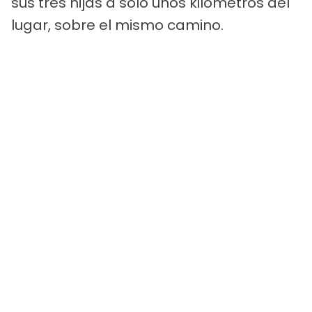
sus tres hijas a solo unos kilómetros del
lugar, sobre el mismo camino.