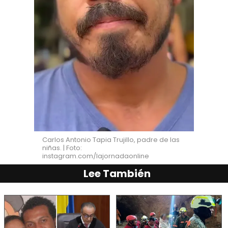
Carlos Antonio Tapia Trujillo, padre de las
niñas. | Foto:
instagram.com/lajornadaonline
Lee También