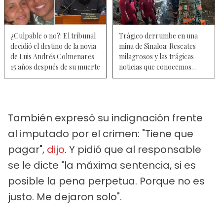
¿Culpable o no?: El tribunal
Trágico derrumbe en una
decidió el destino de la novia
mina de Sinaloa: Rescates
de Luis Andrés Colmenares
milagrosos y las trágicas
15 años después de su muerte
noticias que conocemos
hasta ahora
También expresó su indignación frente
al imputado por el crimen: "Tiene que
pagar",
dijo
. Y pidió que al responsable
se le dicte "la máxima sentencia, si es
posible la pena perpetua. Porque no es
justo. Me dejaron solo".