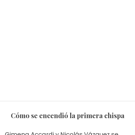
Cómo se encendió la primera chispa
Gimena Accardi y Nicolás Vázquez se