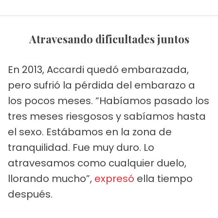
Atravesando dificultades juntos
En 2013, Accardi quedó embarazada,
pero sufrió la pérdida del embarazo a
los pocos meses. “Habíamos pasado los
tres meses riesgosos y sabíamos hasta
el sexo. Estábamos en la zona de
tranquilidad. Fue muy duro. Lo
atravesamos como cualquier duelo,
llorando mucho”,
expresó
ella tiempo
después.