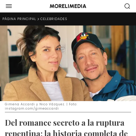
PÁGINA PRINCIPAL
CELEBRIDADES
Gimena Accardi y Nico Vázquez. | Foto:
instagram.com/gimeaccardi
Del romance secreto a la ruptura
repentina: la historia completa de