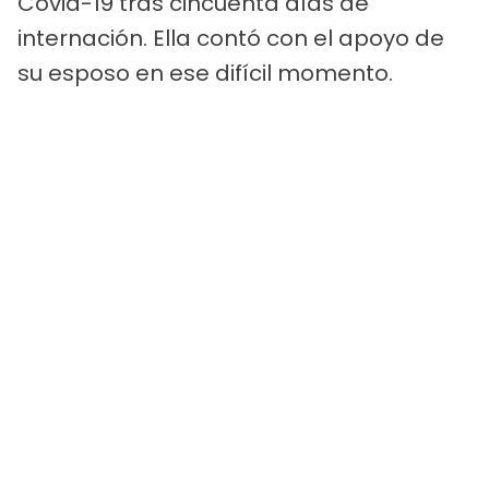
Covid-19 tras cincuenta días de
internación. Ella contó con el apoyo de
su esposo en ese difícil momento.