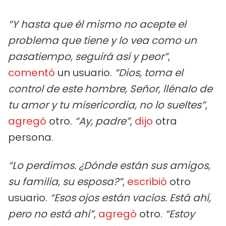
“Y hasta que él mismo no acepte el
problema que tiene y lo vea como un
pasatiempo, seguirá así y peor”
,
comentó
un usuario.
“Dios, toma el
control de este hombre, Señor, llénalo de
tu amor y tu misericordia, no lo sueltes”
,
agregó
otro.
“Ay, padre”
,
dijo
otra
persona.
“Lo perdimos. ¿Dónde están sus amigos,
su familia, su esposa?”
,
escribió
otro
usuario.
“Esos ojos están vacíos. Está ahí,
pero no está ahí”
,
agregó
otro.
“Estoy