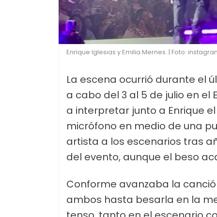
Enrique Iglesias y Emilia Mernes. | Foto: instag
La escena ocurrió durante el ú
a cabo del 3 al 5 de julio en el
a interpretar junto a Enrique 
micrófono en medio de una pue
artista a los escenarios tras 
del evento, aunque el beso ac
Conforme avanzaba la canción,
ambos hasta besarla en la mej
tenso, tanto en el escenario c