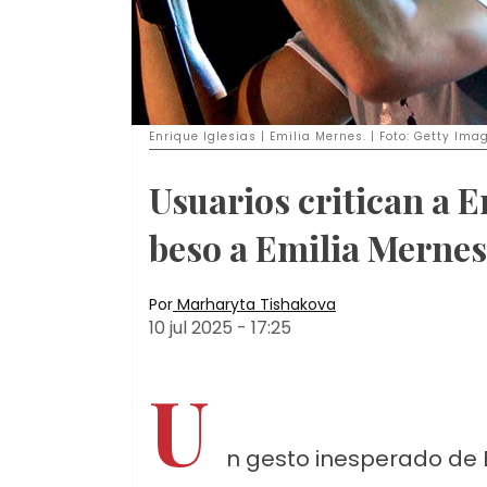
Enrique Iglesias | Emilia Mernes. | Foto: Getty Ima
Usuarios critican a 
beso a Emilia Mernes
Por
Marharyta Tishakova
10 jul 2025
-
17:25
U
n gesto inesperado de E