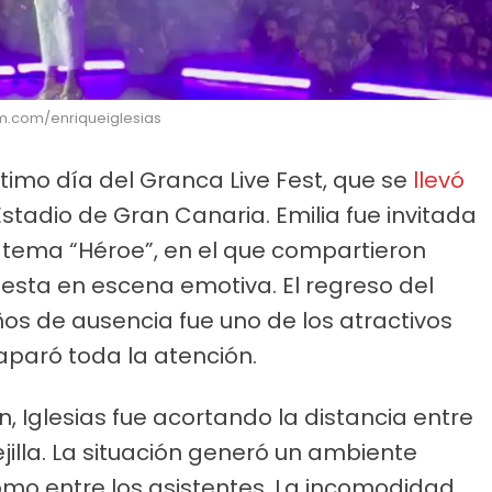
ram.com/enriqueiglesias
ltimo día del Granca Live Fest, que se
llevó
 Estadio de Gran Canaria. Emilia fue invitada
el tema “Héroe”, en el que compartieron
sta en escena emotiva. El regreso del
años de ausencia fue uno de los atractivos
aparó toda la atención.
 Iglesias fue acortando la distancia entre
illa. La situación generó un ambiente
omo entre los asistentes. La incomodidad