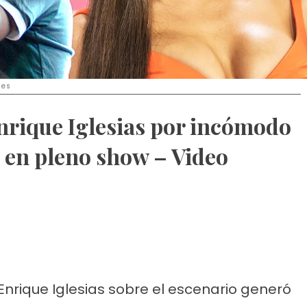
ges
Enrique Iglesias por incómodo
 en pleno show – Video
nrique Iglesias sobre el escenario generó