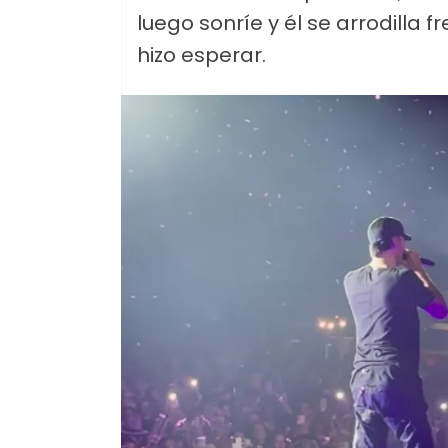
luego sonríe y él se arrodilla f
hizo esperar.