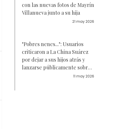
con las nuevas fotos de Mayrín
Villanueva junto a su hija
21 may 2026
"Pobres nenes...": Usuarios
criticaron a La China Suárez
por dejar a sus hijos atrás y
lanzarse públicamente sobre
Mauro Icardi – Video
11 may 2026