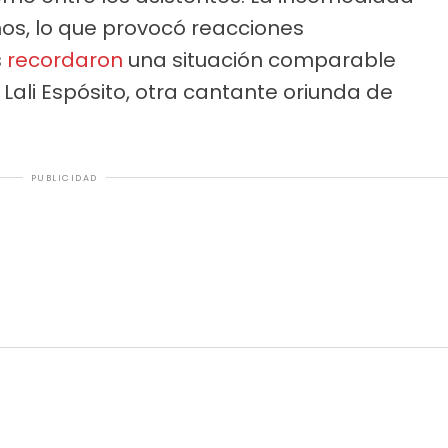
hos, lo que provocó reacciones
s
recordaron
una situación comparable
ali Espósito, otra cantante oriunda de
PUBLICIDAD