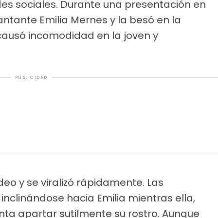
es sociales. Durante una presentación en
 cantante Emilia Mernes y la besó en la
e causó incomodidad en la joven y
PUBLICIDAD
eo y se viralizó rápidamente. Las
nclinándose hacia Emilia mientras ella,
nta apartar sutilmente su rostro. Aunque