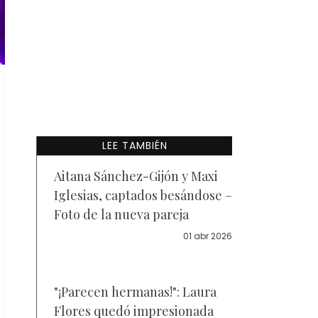
LEE TAMBIÉN
Aitana Sánchez-Gijón y Maxi
Iglesias, captados besándose –
Foto de la nueva pareja
01 abr 2026
"¡Parecen hermanas!": Laura
Flores quedó impresionada