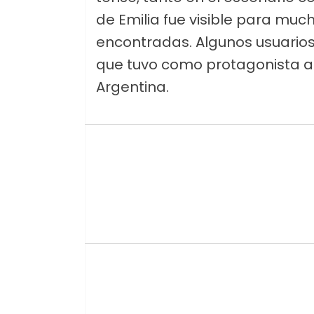
de Emilia fue visible para muc
encontradas. Algunos usuario
que tuvo como protagonista a L
Argentina.