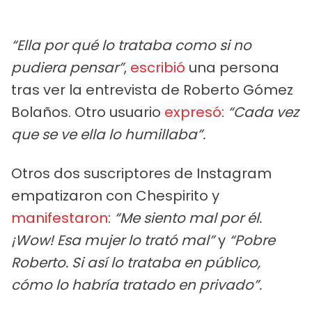
“Ella por qué lo trataba como si no
pudiera pensar”
,
escribió
una persona
tras ver la entrevista de Roberto Gómez
Bolaños. Otro usuario
expresó
:
“Cada vez
que se ve ella lo humillaba”.
Otros dos suscriptores de Instagram
empatizaron con Chespirito y
manifestaron
:
“Me siento mal por él.
¡Wow! Esa mujer lo trató mal”
y
“Pobre
Roberto. Si así lo trataba en público,
cómo lo habría tratado en privado”.