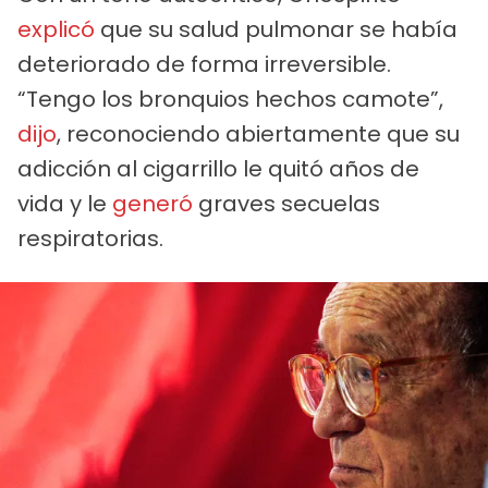
explicó
que su salud pulmonar se había
deteriorado de forma irreversible.
“Tengo los bronquios hechos camote”,
dijo
, reconociendo abiertamente que su
adicción al cigarrillo le quitó años de
vida y le
generó
graves secuelas
respiratorias.