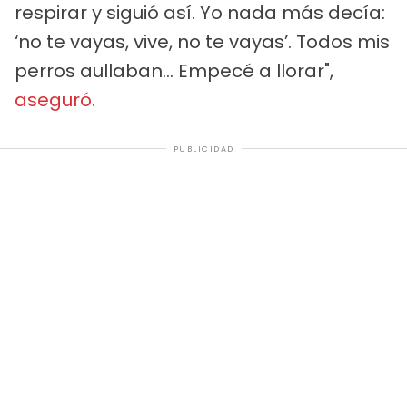
respirar y siguió así. Yo nada más decía:
‘no te vayas, vive, no te vayas’. Todos mis
perros aullaban… Empecé a llorar",
aseguró.
PUBLICIDAD