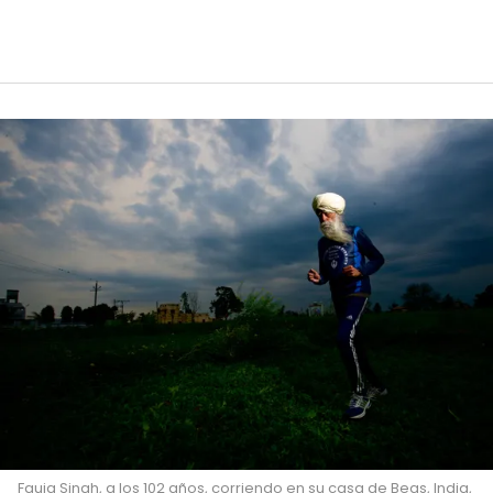
Fauja Singh, a los 102 años, corriendo en su casa de Beas, India,