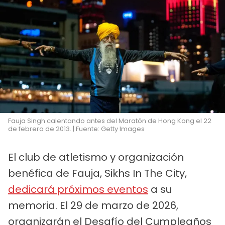
Fauja Singh calentando antes del Maratón de Hong Kong el 22
de febrero de 2013. | Fuente: Getty Images
El club de atletismo y organización
benéfica de Fauja, Sikhs In The City,
dedicará próximos eventos
a su
memoria. El 29 de marzo de 2026,
organizarán el Desafío del Cumpleaños