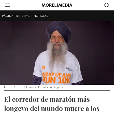
PÁGINA PRINCIPAL
NOTICIAS
Fauja Singh | Fuente: Facebook/AgeUK
El corredor de maratón más
longevo del mundo muere a los