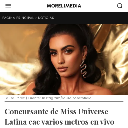
PÁGINA PRINCIPAL
NOTICIAS
Laura Pérez | Fuente: Instagram/laura.perezoficial
Concursante de Miss Universe
Latina cae varios metros en vivo