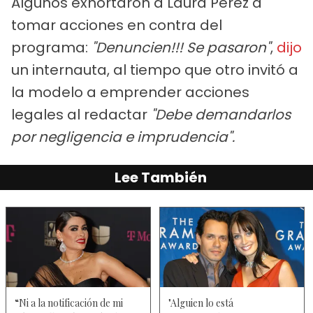
Algunos exhortaron a Laura Pérez a
tomar acciones en contra del
programa:
"Denuncien!!! Se pasaron"
,
dijo
un internauta, al tiempo que otro invitó a
la modelo a emprender acciones
legales al redactar
"Debe demandarlos
por negligencia e imprudencia".
Lee También
“Ni a la notificación de mi
"Alguien lo está