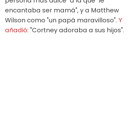
persona más dulce" a la que "le
encantaba ser mamá", y a Matthew
Wilson como "un papá maravilloso".
Y
añadió
: "Cortney adoraba a sus hijos".