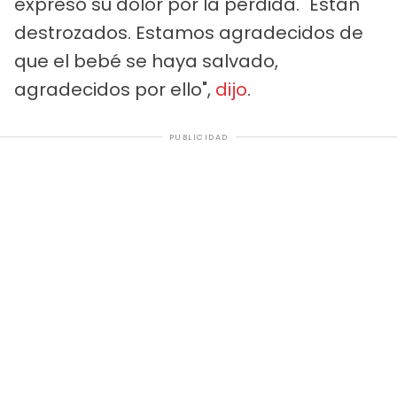
expresó su dolor por la pérdida. "Están
destrozados. Estamos agradecidos de
que el bebé se haya salvado,
agradecidos por ello",
dijo
.
PUBLICIDAD