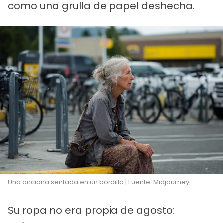
como una grulla de papel deshecha.
Una anciana sentada en un bordillo | Fuente: Midjourney
Su ropa no era propia de agosto: