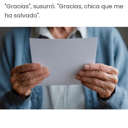
"Gracias", susurró. "Gracias, chica que me
ha salvado".
Una anciana con un papel en la mano | Fuente: Midjourney