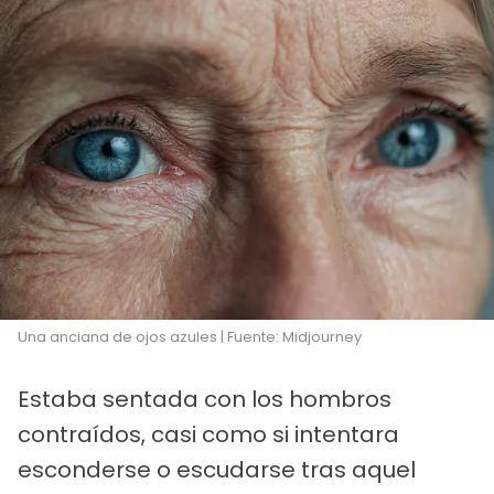
Una anciana de ojos azules | Fuente: Midjourney
Estaba sentada con los hombros
contraídos, casi como si intentara
esconderse o escudarse tras aquel