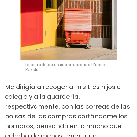
La entrada de un supermercado | Fuente:
Pexels
Me dirigía a recoger a mis tres hijos al
colegio y a la guardería,
respectivamente, con las correas de las
bolsas de las compras cortándome los
hombros, pensando en lo mucho que
echaba de menos tener auto.