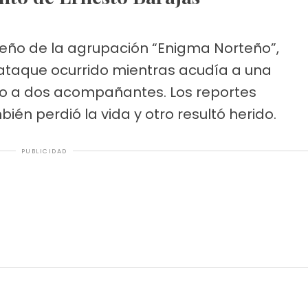
dueño de la agrupación “Enigma Norteño”,
ataque ocurrido mientras acudía a una
to a dos acompañantes. Los reportes
ién perdió la vida y otro resultó herido.
PUBLICIDAD