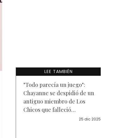
LEE TAMBIÉN
"Todo parecía un juego":
Chayanne se despidió de un
antiguo miembro de Los
Chicos que falleció
recientemente
25 dic 2025