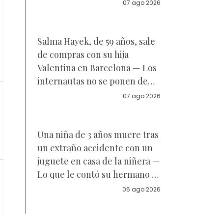
Reacciones
07 ago 2026
Salma Hayek, de 59 años, sale
de compras con su hija
Valentina en Barcelona — Los
internautas no se ponen de
acuerdo sobre a quién se
07 ago 2026
parece la joven de 18 años —
Vídeo
Una niña de 3 años muere tras
un extraño accidente con un
juguete en casa de la niñera —
Lo que le contó su hermano a
la policía
06 ago 2026