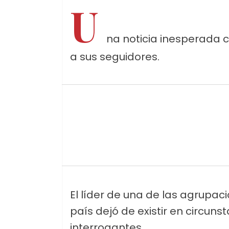
U
na noticia inesperada 
a sus seguidores.
El líder de una de las agrupac
país dejó de existir en circun
interrogantes.