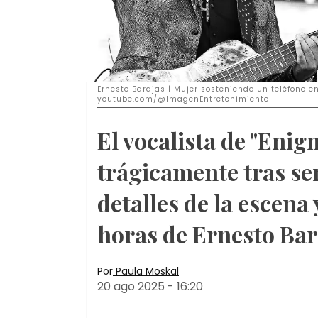
Ernesto Barajas | Mujer sosteniendo un teléfono en
youtube.com/@ImagenEntretenimiento
El vocalista de "Eni
trágicamente tras se
detalles de la escena 
horas de Ernesto Bar
Por
Paula Moskal
20 ago 2025
-
16:20