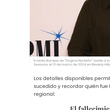
Ernesto Barajas de "Enigma Norteño" asiste a los
Seasons, el 13 de marzo de 2024 en Beverly Hills,
Los detalles disponibles perm
sucedido y recordar quién fue
regional.
El fallecim