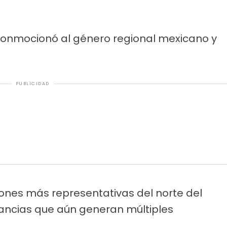
conmocionó al género regional mexicano y
PUBLICIDAD
iones más representativas del norte del
stancias que aún generan múltiples