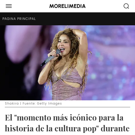
PÁGINA PRINCIPAL
Shakira | Fuente: Getty Images
El "momento más icónico para la
historia de la cultura pop" durante