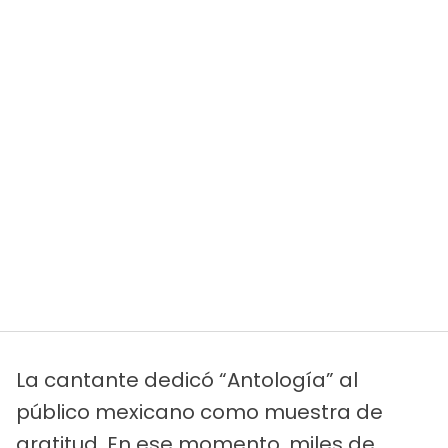
La cantante dedicó “Antología” al
público mexicano como muestra de
gratitud. En ese momento, miles de