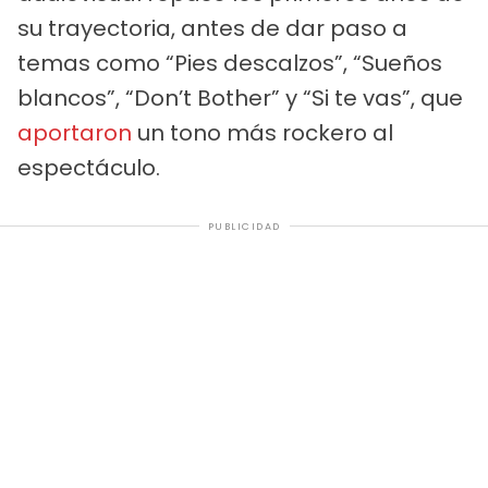
su trayectoria, antes de dar paso a
temas como “Pies descalzos”, “Sueños
blancos”, “Don’t Bother” y “Si te vas”, que
aportaron
un tono más rockero al
espectáculo.
PUBLICIDAD