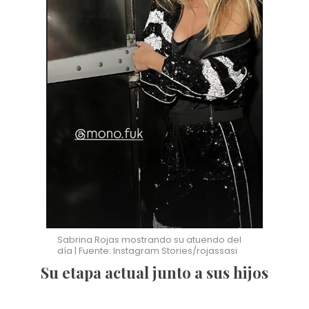
Sabrina Rojas mostrando su atuendo del
día | Fuente: Instagram Stories/rojassasi
Su etapa actual junto a sus hijos