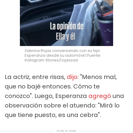
Sabrina Rojas conversando con su hija
Esperanza desde su automóvil | Fuente:
Instagram Stories/rojassasi
La actriz, entre risas,
dijo
: "Menos mal,
que no bajé entonces. Cómo te
conozco". Luego, Esperanza
agregó
una
observación sobre el atuendo: "Mirá lo
que tiene puesto, es una cebra".
PUBLICIDAD