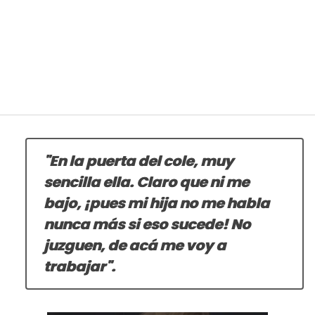
"En la puerta del cole, muy
sencilla ella. Claro que ni me
bajo, ¡pues mi hija no me habla
nunca más si eso sucede! No
juzguen, de acá me voy a
trabajar".