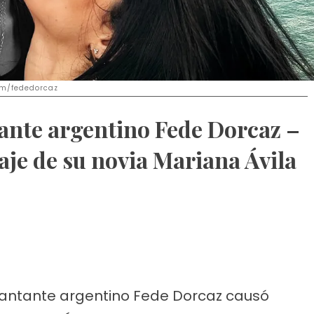
ram/fededorcaz
tante argentino Fede Dorcaz –
je de su novia Mariana Ávila
 cantante argentino Fede Dorcaz causó