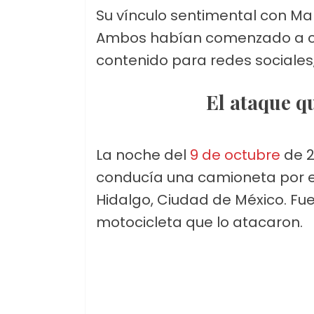
Su vínculo sentimental con Ma
Ambos habían comenzado a co
contenido para redes sociale
El ataque 
La noche del
9 de octubre
de 2
conducía una camioneta por el A
Hidalgo, Ciudad de México. Fu
motocicleta que lo atacaron.