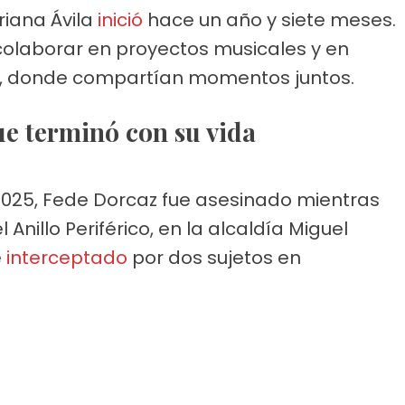
riana Ávila
inició
hace un año y siete meses.
laborar en proyectos musicales y en
s, donde compartían momentos juntos.
que terminó con su vida
025, Fede Dorcaz fue asesinado mientras
nillo Periférico, en la alcaldía Miguel
e
interceptado
por dos sujetos en