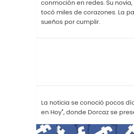
conmoción en redes. Su novia,
tocó miles de corazones. La p
sueños por cumplir.
La noticia se conoció pocos día
en Hoy", donde Dorcaz se prese