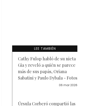
LEE TAMBIÉN
Cathy Fulop habló de su nieta
Gia y reveló a quién se parece
más de sus papás, Oriana
Sabatini y Paulo Dybala - Fotos
06 mar 2026
Úrsula Corberó compartió las