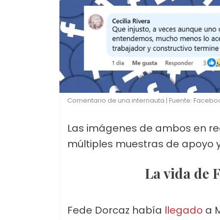
Comentario de una internauta | Fuente: Facebo
Las imágenes de ambos en red
múltiples muestras de apoyo y
La vida de
Fede Dorcaz había
llegado
a M