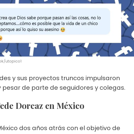
ok/utopico1
es y sus proyectos truncos impulsaron
 pesar de parte de seguidores y colegas.
 Fede Dorcaz en México
éxico dos años atrás con el objetivo de