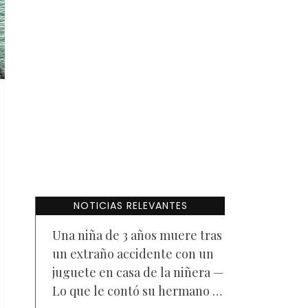
NOTICIAS RELEVANTES
Una niña de 3 años muere tras
un extraño accidente con un
juguete en casa de la niñera —
Lo que le contó su hermano a