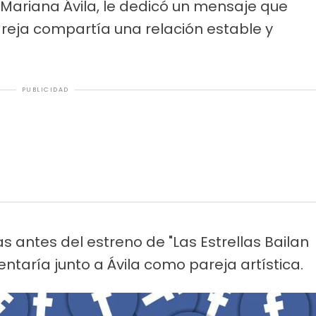
 Mariana Ávila, le dedicó un mensaje que
areja compartía una relación estable y
PUBLICIDAD
s antes del estreno de "Las Estrellas Bailan
ntaría junto a Ávila como pareja artística.