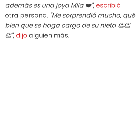
además es una joya Mila ❤️"
,
escribió
otra persona.
"Me sorprendió mucho, qué
bien que se haga cargo de su nieta 👏👏
👏"
,
dijo
alguien más.