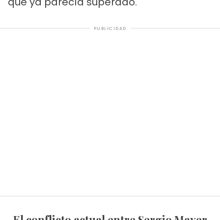
que ya parecía superado.
PUBLICIDAD
El conflicto actual entre Sergio Mayer