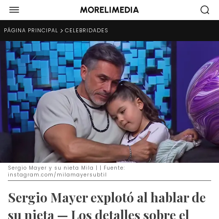
PÁGINA PRINCIPAL
CELEBRIDADES
Sergio Mayer y su nieta Mila | | Fuente:
instagram.com/milamayersubtil
Sergio Mayer explotó al hablar de
su nieta — Los detalles sobre el