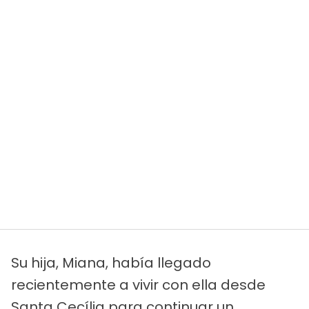
Su hija, Miana, había llegado
recientemente a vivir con ella desde
Santa Cecília para continuar un