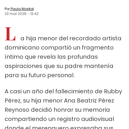
Por
Paula Moskal
23 mar 2026
-
13:42
L
a hija menor del recordado artista
dominicano compartió un fragmento
íntimo que revela las profundas
aspiraciones que su padre mantenía
para su futuro personal.
A casi un año del fallecimiento de Rubby
Pérez, su hija menor Ana Beatriz Pérez
Reynoso decidió honrar su memoria
compartiendo un registro audiovisual
donde el merenguero expresaba sus