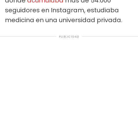
donde
acumulaba
más de 54.000
seguidores en Instagram, estudiaba
medicina en una universidad privada.
PUBLICIDAD