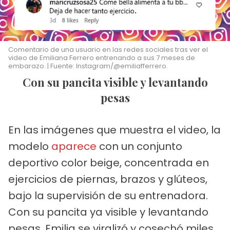
Comentario de una usuario en las redes sociales tras ver el
video de Emiliana Ferrero entrenando a sus 7 meses de
embarazo. | Fuente: Instagram/@emiliafferrero.
Con su pancita visible y levantando
pesas
En las imágenes que muestra el video, la
modelo
aparece
con un conjunto
deportivo color beige, concentrada en
ejercicios de piernas, brazos y glúteos,
bajo la supervisión de su entrenadora.
Con su pancita ya visible y levantando
pesas, Emilia se viralizó y cosechó miles