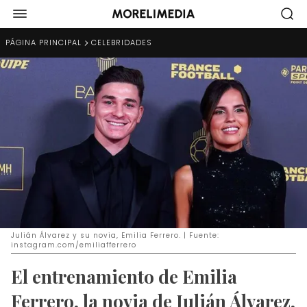
PÁGINA PRINCIPAL
CELEBRIDADES
Julián Álvarez y su novia, Emilia Ferrero. | Fuente:
instagram.com/emiliafferrero
El entrenamiento de Emilia
Ferrero, la novia de Julián Álvarez,