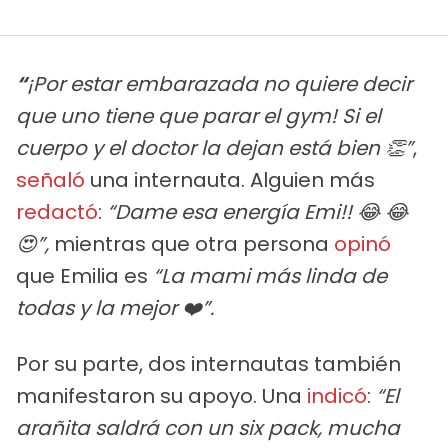
“
¡Por estar embarazada no quiere decir
que uno tiene que parar el gym! Si el
cuerpo y el doctor la dejan está bien 👏”
,
señaló
una internauta. Alguien más
redactó
:
“Dame esa energía Emi!! 😂 😂
😍”,
mientras que otra persona
opinó
que Emilia es
“La mami más linda de
todas y la mejor ❤️”.
Por su parte, dos internautas también
manifestaron su apoyo. Una
indicó
:
“El
arañita saldrá con un six pack, mucha