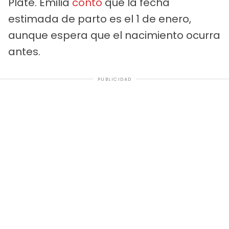
Plate. Emilia
contó
que la fecha
estimada de parto es el 1 de enero,
aunque espera que el nacimiento ocurra
antes.
PUBLICIDAD