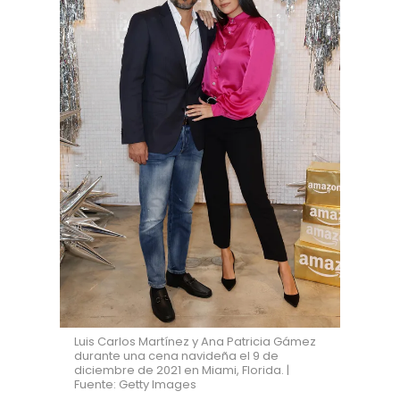
Luis Carlos Martínez y Ana Patricia Gámez
durante una cena navideña el 9 de
diciembre de 2021 en Miami, Florida. |
Fuente: Getty Images