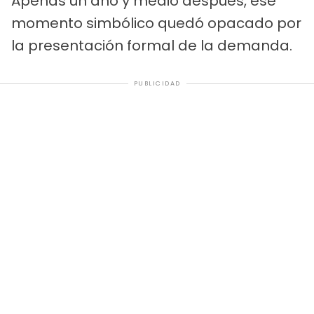
Apenas un año y medio después, ese
momento simbólico quedó opacado por
la presentación formal de la demanda.
PUBLICIDAD