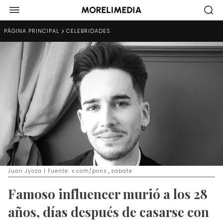
PÁGINA PRINCIPAL
CELEBRIDADES
Juan Jyoza | Fuente: x.com/pons_sabate
Famoso influencer murió a los 28
años, días después de casarse con