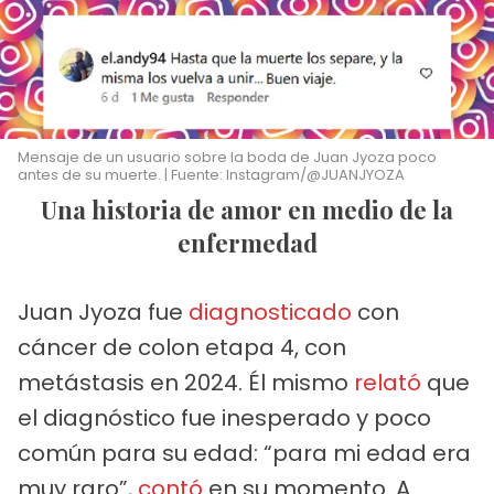
Mensaje de un usuario sobre la boda de Juan Jyoza poco
antes de su muerte. | Fuente: Instagram/@JUANJYOZA
Una historia de amor en medio de la
enfermedad
Juan Jyoza fue
diagnosticado
con
cáncer de colon etapa 4, con
metástasis en 2024. Él mismo
relató
que
el diagnóstico fue inesperado y poco
común para su edad: “para mi edad era
muy raro”,
contó
en su momento. A