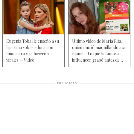
Eugenia Tobal le enseñó a su
Último video de María Rita,
hija Ema sobre educación
quien murió maquillando a su
financiera y se hicieron
mamá – Lo que la famosa
virales — Video
influencer grabó antes de
morir
PUBLICIDAD