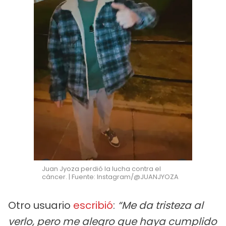
Juan Jyoza perdió la lucha contra el
cáncer. | Fuente: Instagram/@JUANJYOZA
Otro usuario
escribió
:
“Me da tristeza al
verlo, pero me alegro que haya cumplido