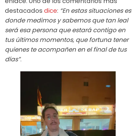
enlace. Uno de los comentarios más
destacados
dice
:
“En estas situaciones es
donde medimos y sabemos que tan leal
será esa persona que estará contigo en
tus últimos momentos, que fortuna tener
quienes te acompañen en el final de tus
días”
.