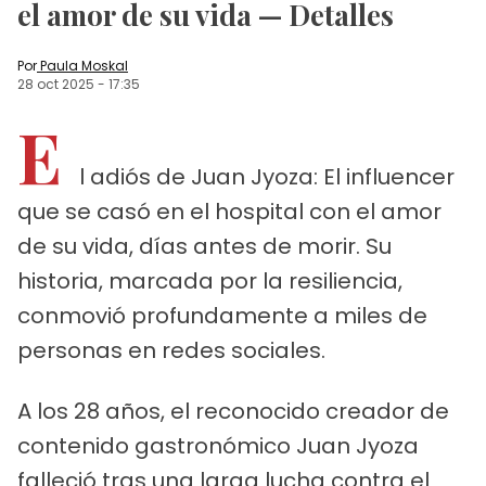
el amor de su vida — Detalles
Por
Paula Moskal
28 oct 2025
-
17:35
E
l adiós de Juan Jyoza: El influencer
que se casó en el hospital con el amor
de su vida, días antes de morir. Su
historia, marcada por la resiliencia,
conmovió profundamente a miles de
personas en redes sociales.
A los 28 años, el reconocido creador de
contenido gastronómico Juan Jyoza
falleció tras una larga lucha contra el