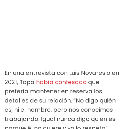
En una entrevista con Luis Novaresio en
2021, Topa
había confesado
que
prefería mantener en reserva los
detalles de su relación. “No digo quién
es, ni el nombre, pero nos conocimos
trabajando. Igual nunca digo quién es
porque él no quiere y yo lo respeto”,