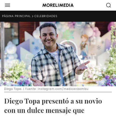
PÁGINA PRINCIPAL
CELEBRIDADES
Diego Topa. | Fuente: instagram.com/medicenbombu
Diego Topa presentó a su novio
con un dulce mensaje que