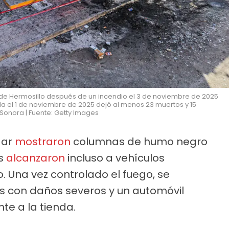
o de Hermosillo después de un incendio el 3 de noviembre de 2025
nda el 1 de noviembre de 2025 dejó al menos 23 muertos y 15
Sonora | Fuente: Getty Images
gar
mostraron
columnas de humo negro
as
alcanzaron
incluso a vehículos
. Una vez controlado el fuego, se
s con daños severos y un automóvil
e a la tienda.