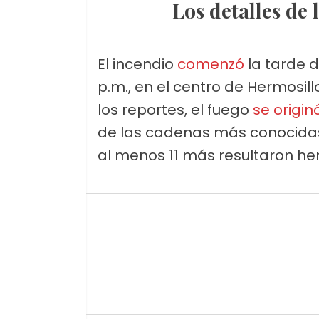
Los detalles de
El incendio
comenzó
la tarde d
p.m., en el centro de Hermosil
los reportes, el fuego
se origin
de las cadenas más conocidas
al menos 11 más resultaron her