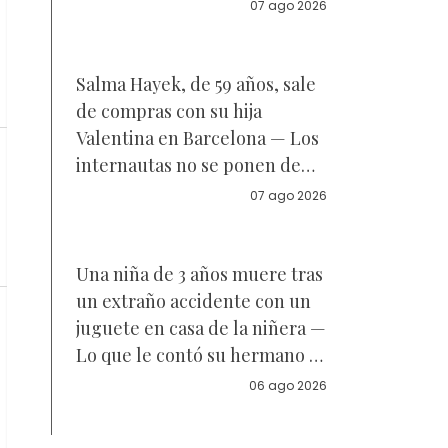
Reacciones
07 ago 2026
Salma Hayek, de 59 años, sale
de compras con su hija
Valentina en Barcelona — Los
internautas no se ponen de
acuerdo sobre a quién se
07 ago 2026
parece la joven de 18 años —
Vídeo
Una niña de 3 años muere tras
un extraño accidente con un
juguete en casa de la niñera —
Lo que le contó su hermano a
la policía
06 ago 2026