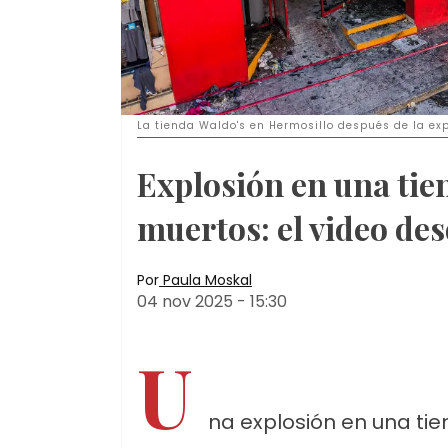
La tienda Waldo's en Hermosillo después de la exp
Explosión en una tie
muertos: el video desd
Por
Paula Moskal
04 nov 2025
-
15:30
U
na explosión en una ti