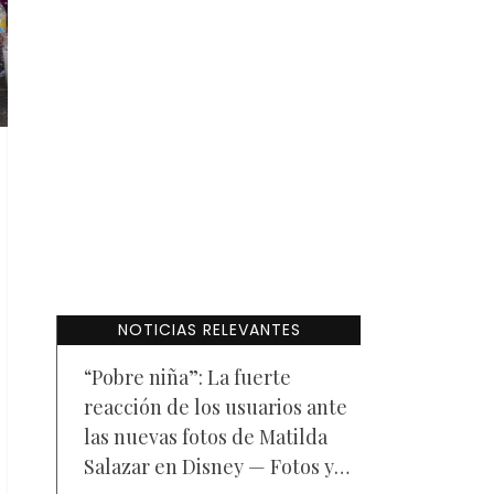
NOTICIAS RELEVANTES
“Pobre niña”: La fuerte
reacción de los usuarios ante
las nuevas fotos de Matilda
Salazar en Disney — Fotos y