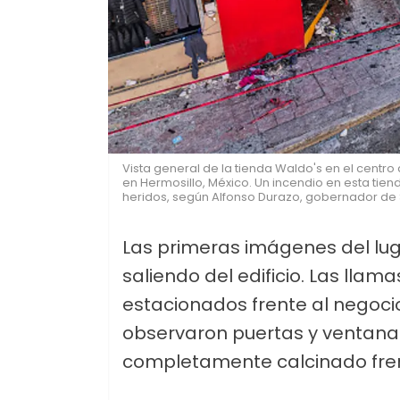
Vista general de la tienda Waldo's en el centr
en Hermosillo, México. Un incendio en esta tie
heridos, según Alfonso Durazo, gobernador de 
Las primeras imágenes del lu
saliendo del edificio. Las llam
estacionados frente al negocio
observaron puertas y ventana
completamente calcinado frent