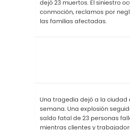
dejó 23 muertos. El siniestro 
conmoción, reclamos por negli
las familias afectadas.
Una tragedia dejó a la ciudad d
semana. Una explosión seguida
saldo fatal de 23 personas falle
mientras clientes y trabajado