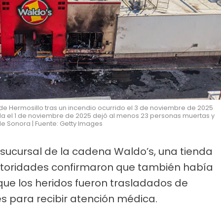
 de Hermosillo tras un incendio ocurrido el 3 de noviembre de 2025
nda el 1 de noviembre de 2025 dejó al menos 23 personas muertas y
e Sonora | Fuente: Getty Images
sucursal de la cadena Waldo’s, una tienda
utoridades confirmaron que también había
que los heridos fueron trasladados de
es para recibir atención médica.