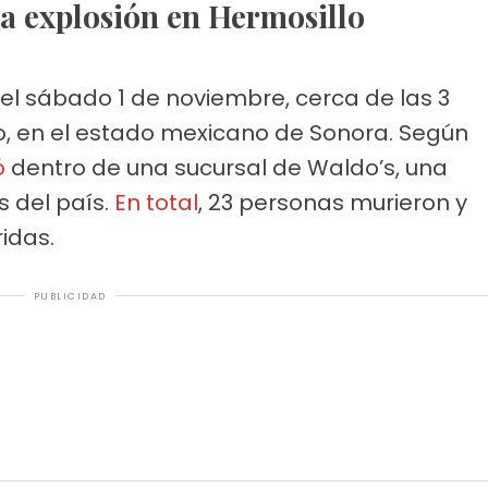
 la explosión en Hermosillo
el sábado 1 de noviembre, cerca de las 3
lo, en el estado mexicano de Sonora. Según
ó
dentro de una sucursal de Waldo’s, una
 del país.
En total
, 23 personas murieron y
idas.
PUBLICIDAD