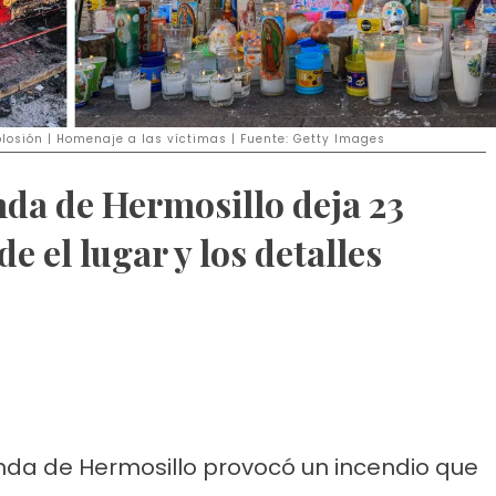
losión | Homenaje a las víctimas | Fuente: Getty Images
nda de Hermosillo deja 23
e el lugar y los detalles
enda de Hermosillo provocó un incendio que