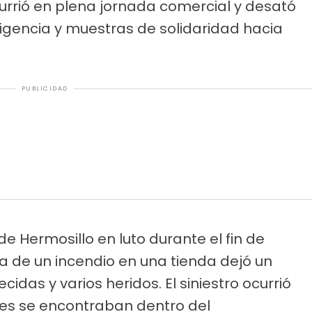
ocurrió en plena jornada comercial y desató
gencia y muestras de solidaridad hacia
PUBLICIDAD
e Hermosillo en luto durante el fin de
 de un incendio en una tienda dejó un
cidas y varios heridos. El siniestro ocurrió
res se encontraban dentro del