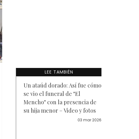
LEE TAMBIÉN
Un ataúd dorado: Así fue cómo
se vio el funeral de "El
Mencho" con la presencia de
su hija menor – Video y fotos
03 mar 2026