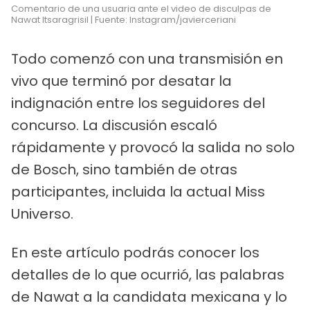
Comentario de una usuaria ante el video de disculpas de
Nawat Itsaragrisil | Fuente: Instagram/javierceriani
Todo comenzó con una transmisión en
vivo que terminó por desatar la
indignación entre los seguidores del
concurso. La discusión escaló
rápidamente y provocó la salida no solo
de Bosch, sino también de otras
participantes, incluida la actual Miss
Universo.
En este artículo podrás conocer los
detalles de lo que ocurrió, las palabras
de Nawat a la candidata mexicana y lo