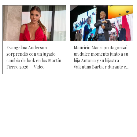
Evangelina Anderson
Mauricio Macri protagonizó
sorprendió con un jugado
un dulce momento junto a su
cambio de look en los Martín
hija Antonia y su hijastra
Fierro 2026 — Video
Valentina Barbier durante el
estreno del musical
"Hairspray" — Fotos