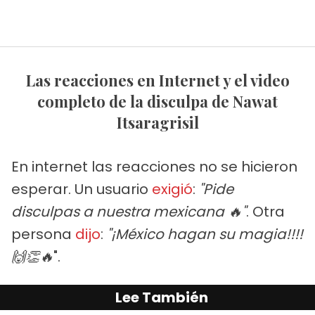
Las reacciones en Internet y el video
completo de la disculpa de Nawat
Itsaragrisil
En internet las reacciones no se hicieron
esperar. Un usuario
exigió
:
"Pide
disculpas a nuestra mexicana 🔥"
. Otra
persona
dijo
:
"¡México hagan su magia!!!!
🙌👏🔥
".
Lee También