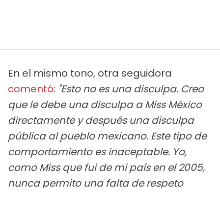
En el mismo tono, otra seguidora
comentó
:
"Esto no es una disculpa. Creo
que le debe una disculpa a Miss México
directamente y después una disculpa
pública al pueblo mexicano. Este tipo de
comportamiento es inaceptable. Yo,
como Miss que fui de mi país en el 2005,
nunca permito una falta de respeto
como esta. Esto deja muy mal a la
organización Miss Universo".