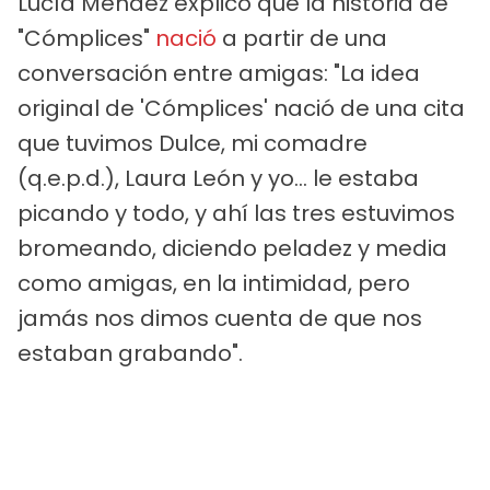
Lucía Méndez explicó que la historia de
"Cómplices"
nació
a partir de una
conversación entre amigas: "La idea
original de 'Cómplices' nació de una cita
que tuvimos Dulce, mi comadre
(q.e.p.d.), Laura León y yo... le estaba
picando y todo, y ahí las tres estuvimos
bromeando, diciendo peladez y media
como amigas, en la intimidad, pero
jamás nos dimos cuenta de que nos
estaban grabando".