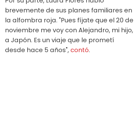
Por su parte, Laura Flores habló
brevemente de sus planes familiares en
la alfombra roja. "Pues fíjate que el 20 de
noviembre me voy con Alejandro, mi hijo,
a Japón. Es un viaje que le prometí
desde hace 5 años",
contó
.