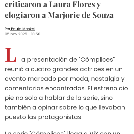
criticaron a Laura Flores y
elogiaron a Marjorie de Souza
Por
Paula Moskal
05 nov 2025
-
18:50
L
a presentación de "Cómplices"
reunió a cuatro grandes actrices en un
evento marcado por moda, nostalgia y
comentarios encontrados. El estreno dio
pie no solo a hablar de la serie, sino
también a opinar sobre lo que llevaban
puesto las protagonistas.
La serie "Cómplices" llega a ViX con un