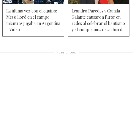
La última vez con el equipo:
Leandro Paredes y Camila
Messi lloró en el campo
Galante causaron furor en
mientras jugaba en Argentina
redes al celebrar el bautismo
– Video
y el cumpleaños de su hijo de
1 año, Lautaro — Fotos
PUBLICIDAD