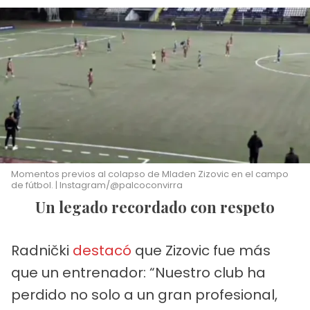
Momentos previos al colapso de Mladen Zizovic en el campo
de fútbol. | Instagram/@palcoconvirra
Un legado recordado con respeto
Radnički
destacó
que Zizovic fue más
que un entrenador: “Nuestro club ha
perdido no solo a un gran profesional,