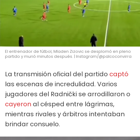
El entrenador de fútbol, Mladen Zizovic se desplomó en pleno
partido y murió minutos después. | Instagram/@palcoconvirra
La transmisión oficial del partido
captó
las escenas de incredulidad. Varios
jugadores del Radnički se arrodillaron o
cayeron
al césped entre lágrimas,
mientras rivales y árbitros intentaban
brindar consuelo.