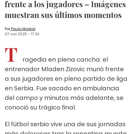
frente a los jugadores – Imágenes
muestran sus últimos momentos
Por
Paula Moskal
07 nov 2025
-
17:30
T
ragedia en plena cancha: el
entrenador Mladen Zizovic murió frente
a sus jugadores en pleno partido de liga
en Serbia. Fue sacado en ambulancia
del campo y minutos más adelante, se
conoció su trágico final.
El fútbol serbio vive una de sus jornadas
más dolorosas tras la repentina muerte