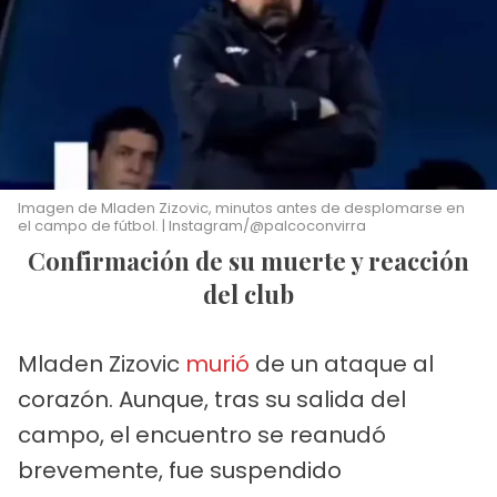
Imagen de Mladen Zizovic, minutos antes de desplomarse en
el campo de fútbol. | Instagram/@palcoconvirra
Confirmación de su muerte y reacción
del club
Mladen Zizovic
murió
de un ataque al
corazón. Aunque, tras su salida del
campo, el encuentro se reanudó
brevemente, fue suspendido