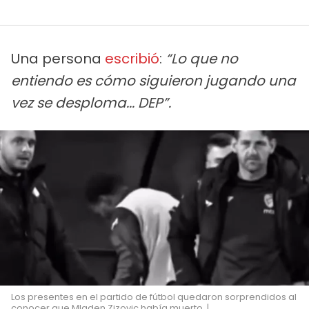
Una persona
escribió
:
“Lo que no
entiendo es cómo siguieron jugando una
vez se desploma... DEP”.
Los presentes en el partido de fútbol quedaron sorprendidos al
conocer que Mladen Zizovic había muerto. |