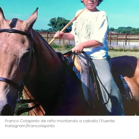
Franco Colapinto de niño montando a caballo | Fuente:
Instagram/francolapinto