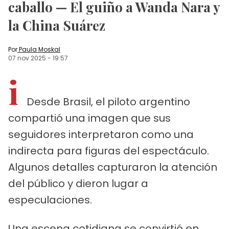
caballo — El guiño a Wanda Nara y
la China Suárez
Por
Paula Moskal
07 nov 2025
-
19:57
i
Desde Brasil, el piloto argentino
compartió una imagen que sus
seguidores interpretaron como una
indirecta para figuras del espectáculo.
Algunos detalles capturaron la atención
del público y dieron lugar a
especulaciones.
Una escena cotidiana se convirtió en