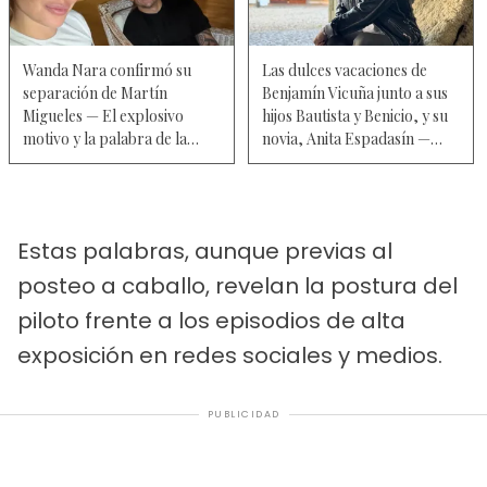
Wanda Nara confirmó su
Las dulces vacaciones de
separación de Martín
Benjamín Vicuña junto a sus
Migueles — El explosivo
hijos Bautista y Benicio, y su
motivo y la palabra de la
novia, Anita Espadasín —
mediática
Fotos
Estas palabras, aunque previas al
posteo a caballo, revelan la postura del
piloto frente a los episodios de alta
exposición en redes sociales y medios.
PUBLICIDAD