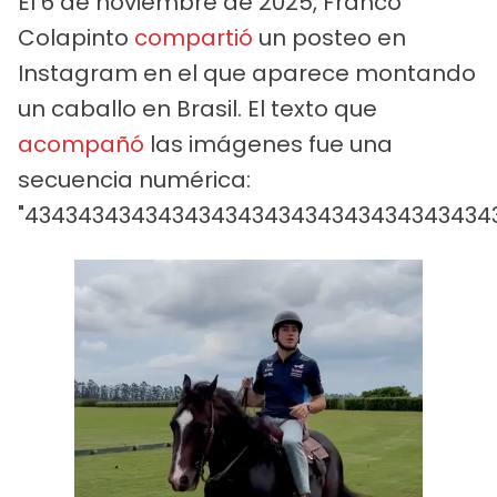
El 6 de noviembre de 2025, Franco
Colapinto
compartió
un posteo en
Instagram en el que aparece montando
un caballo en Brasil. El texto que
acompañó
las imágenes fue una
secuencia numérica:
"434343434343434343434343434343434343