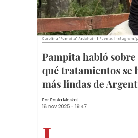
Carolina "Pampita" Ardohain | Fuente: Instagram/
Pampita habló sobre l
qué tratamientos se h
más lindas de Argent
Por
Paula Moskal
18 nov 2025
-
19:47
L