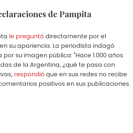
declaraciones de Pampita
ota
le preguntó
directamente por el
en su apariencia. La periodista indagó
ca por su imagen pública: "Hace 1.000 años
ndas de la Argentina, ¿qué te pasa con
ivas,
respondió
que en sus redes no recibe
 comentarios positivos en sus publicaciones.