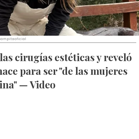
pampitaoficial
as cirugías estéticas y reveló
ace para ser "de las mujeres
ina" — Video