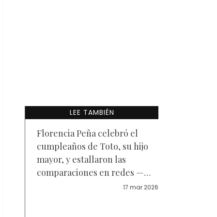
LEE TAMBIÉN
Florencia Peña celebró el
cumpleaños de Toto, su hijo
mayor, y estallaron las
comparaciones en redes —
Fotos
17 mar 2026