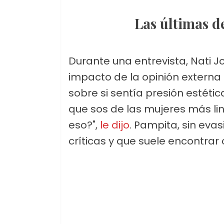
Las últimas 
Durante una entrevista, Nati J
impacto de la opinión externa 
sobre si sentía presión estéti
que sos de las mujeres más li
eso?",
le dijo
. Pampita, sin evas
críticas y que suele encontrar