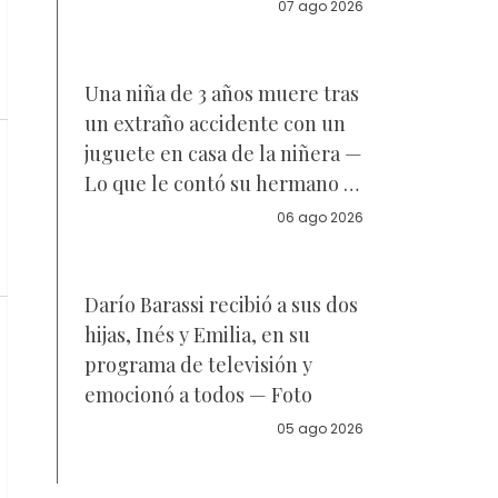
acuerdo sobre a quién se
07 ago 2026
parece la joven de 18 años —
Vídeo
Una niña de 3 años muere tras
un extraño accidente con un
juguete en casa de la niñera —
Lo que le contó su hermano a
la policía
06 ago 2026
Darío Barassi recibió a sus dos
hijas, Inés y Emilia, en su
programa de televisión y
emocionó a todos — Foto
05 ago 2026