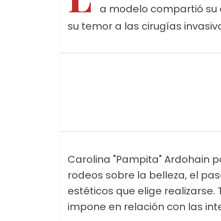
a modelo compartió su o
su temor a las cirugías invasiv
Carolina "Pampita" Ardohain p
rodeos sobre la belleza, el pas
estéticos que elige realizarse. 
impone en relación con las int