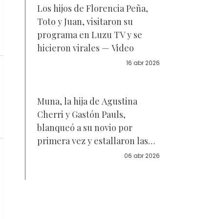
Los hijos de Florencia Peña,
Toto y Juan, visitaron su
programa en Luzu TV y se
hicieron virales — Video
16 abr 2026
Muna, la hija de Agustina
Cherri y Gastón Pauls,
blanqueó a su novio por
primera vez y estallaron las
redes — La foto juntos
06 abr 2026