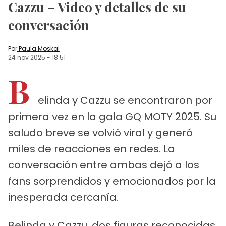
Cazzu – Video y detalles de su
conversación
Por
Paula Moskal
24 nov 2025
-
18:51
B
elinda y Cazzu se encontraron por
primera vez en la gala GQ MOTY 2025. Su
saludo breve se volvió viral y generó
miles de reacciones en redes. La
conversación entre ambas dejó a los
fans sorprendidos y emocionados por la
inesperada cercanía.
Belinda y Cazzu, dos figuras reconocidas