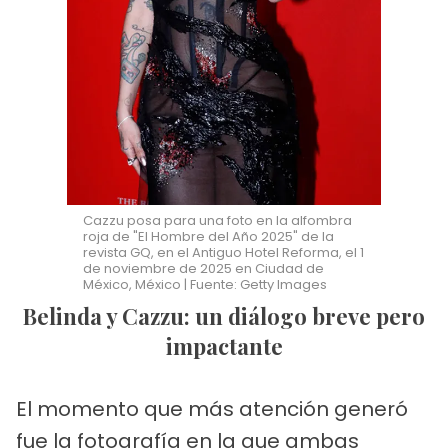
Cazzu posa para una foto en la alfombra
roja de "El Hombre del Año 2025" de la
revista GQ, en el Antiguo Hotel Reforma, el 1
de noviembre de 2025 en Ciudad de
México, México | Fuente: Getty Images
Belinda y Cazzu: un diálogo breve pero
impactante
El momento que más atención generó
fue la fotografía en la que ambas