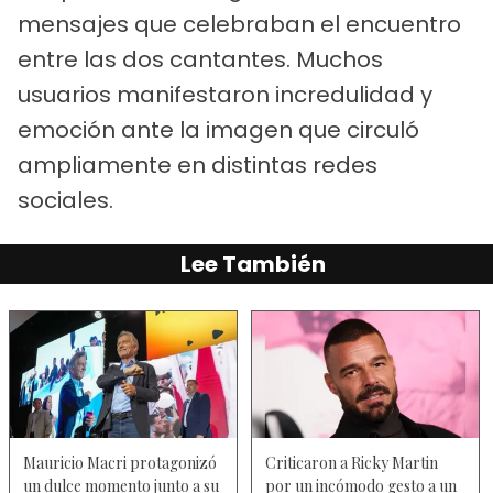
mensajes que celebraban el encuentro
entre las dos cantantes. Muchos
usuarios manifestaron incredulidad y
emoción ante la imagen que circuló
ampliamente en distintas redes
sociales.
Lee También
Mauricio Macri protagonizó
Criticaron a Ricky Martin
un dulce momento junto a su
por un incómodo gesto a un