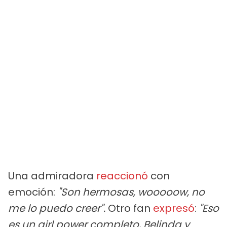
Una admiradora
reaccionó
con
emoción:
"Son hermosas, wooooow, no
me lo puedo creer".
Otro fan
expresó
:
"Eso
es un girl power completo, Belinda y