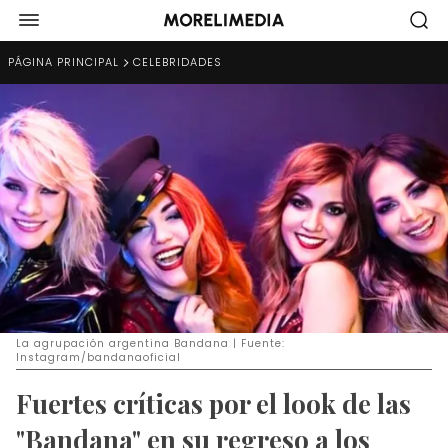
PÁGINA PRINCIPAL
CELEBRIDADES
La agrupación argentina Bandana | Fuente:
Instagram/bandanaoficial
Fuertes críticas por el look de las
"Bandana" en su regreso a los