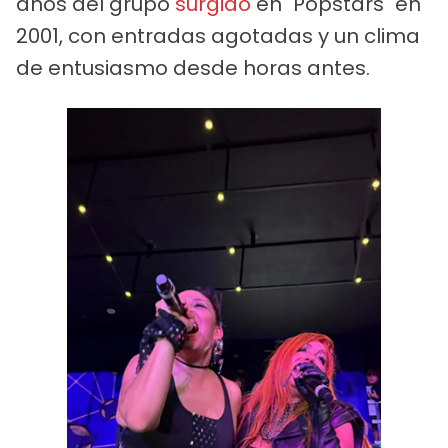
años del grupo
surgido
en "Popstars" en
2001, con entradas agotadas y un clima
de entusiasmo desde horas antes.