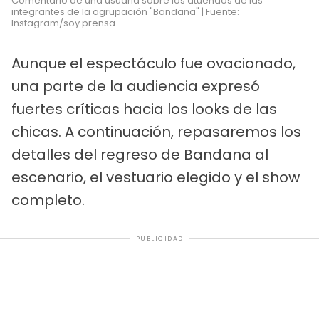
Comentario de una usuaria sobre los atuendos de las
integrantes de la agrupación "Bandana" | Fuente:
Instagram/soy.prensa
Aunque el espectáculo fue ovacionado,
una parte de la audiencia expresó
fuertes críticas hacia los looks de las
chicas. A continuación, repasaremos los
detalles del regreso de Bandana al
escenario, el vestuario elegido y el show
completo.
PUBLICIDAD