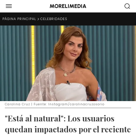
PÁGINA PRINCIPAL
CELEBRIDADES
Carolina Cruz | Fuente: Instagram/carolinacruzosorio
"Está al natural": Los usuarios
quedan impactados por el reciente