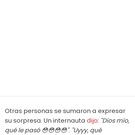
Otras personas se sumaron a expresar
su sorpresa. Un internauta
dijo
:
"Dios mío,
qué le pasó 😳😳😳😳"
.
"Uyyy, qué