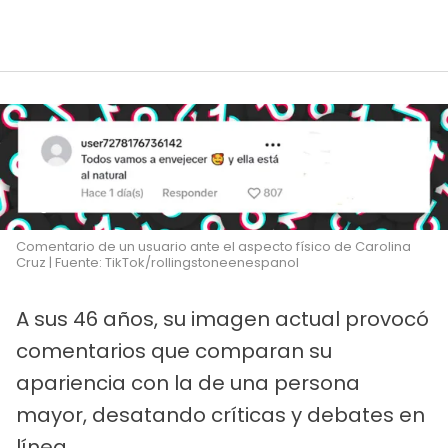
Comentario de un usuario ante el aspecto físico de Carolina
Cruz | Fuente: TikTok/rollingstoneenespanol
A sus 46 años, su imagen actual provocó
comentarios que comparan su
apariencia con la de una persona
mayor, desatando críticas y debates en
línea.