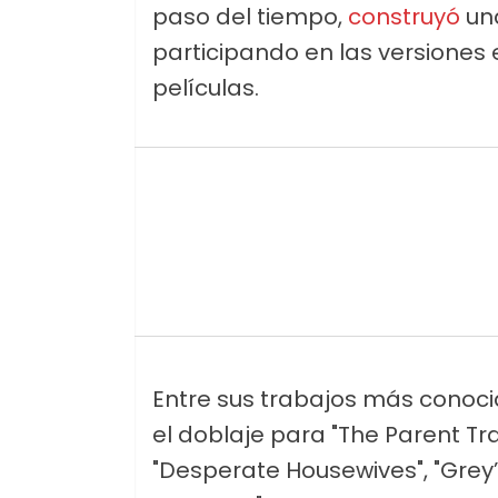
paso del tiempo,
construyó
una
participando en las versiones
películas.
Entre sus trabajos más conoc
el doblaje para "The Parent Tra
"Desperate Housewives", "Grey