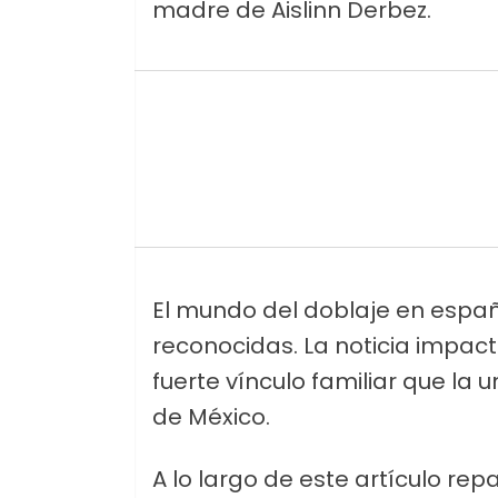
madre de Aislinn Derbez.
El mundo del doblaje en españ
reconocidas. La noticia impactó
fuerte vínculo familiar que la
de México.
A lo largo de este artículo rep