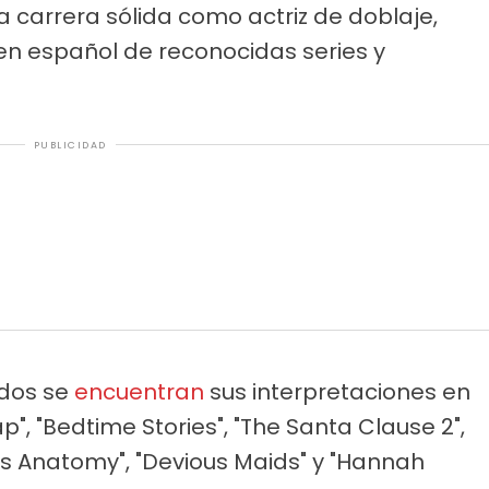
 carrera sólida como actriz de doblaje,
 en español de reconocidas series y
PUBLICIDAD
idos se
encuentran
sus interpretaciones en
p", "Bedtime Stories", "The Santa Clause 2",
’s Anatomy", "Devious Maids" y "Hannah