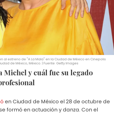
en al estreno de "A La Mala" en la Ciudad de México en Cinepolis
iudad de México, México. | Fuente: Getty Images
profesional
ió
en Ciudad de México el 28 de octubre de
e formó en actuación y danza. Con el