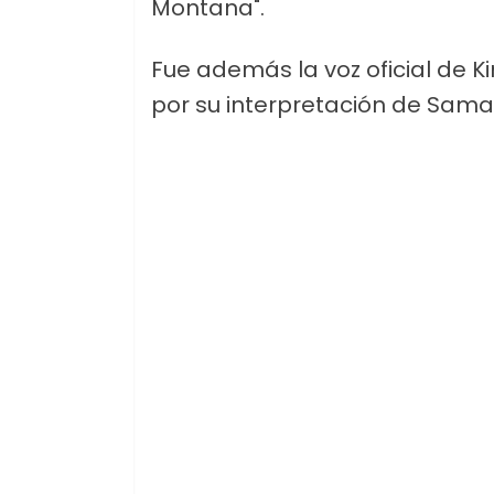
Montana".
Fue además la voz oficial de K
por su interpretación de Saman