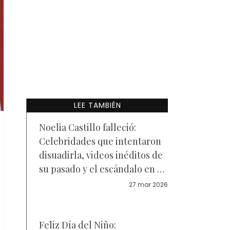
LEE TAMBIÉN
Noelia Castillo falleció:
Celebridades que intentaron
disuadirla, videos inéditos de
su pasado y el escándalo en el
hospital
27 mar 2026
Feliz Día del Niño: