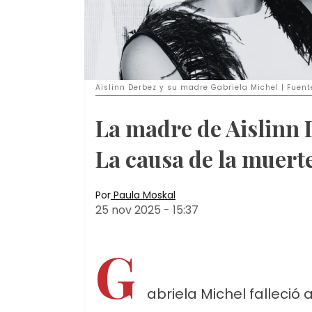
Aislinn Derbez y su madre Gabriela Michel | Fuent
La madre de Aislinn D
La causa de la muert
Por
Paula Moskal
25 nov 2025
-
15:37
G
abriela Michel falleció 