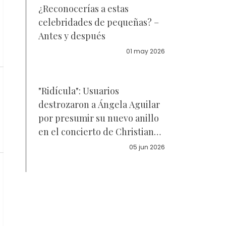
¿Reconocerías a estas
celebridades de pequeñas? –
Antes y después
01 may 2026
"Ridícula": Usuarios
destrozaron a Ángela Aguilar
por presumir su nuevo anillo
en el concierto de Christian
Nodal – Video
05 jun 2026