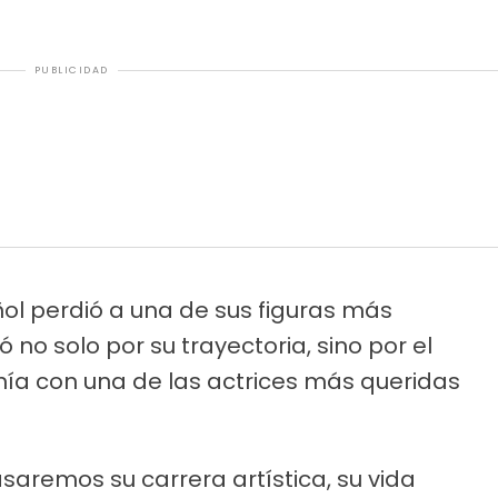
PUBLICIDAD
ol perdió a una de sus figuras más
 no solo por su trayectoria, sino por el
 unía con una de las actrices más queridas
asaremos su carrera artística, su vida