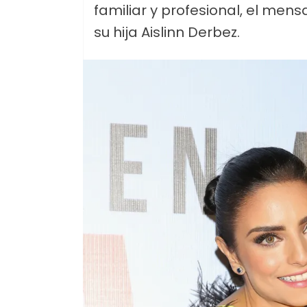
familiar y profesional, el men
su hija Aislinn Derbez.