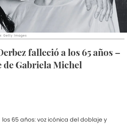
e: Getty Images
erbez falleció a los 65 años –
e de Gabriela Michel
a los 65 años: voz icónica del doblaje y