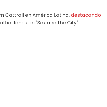
im Cattrall en América Latina,
destacando
tha Jones en "Sex and the City".