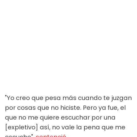
"Yo creo que pesa más cuando te juzgan
por cosas que no hiciste. Pero ya fue, el
que no me quiere escuchar por una
[expletivo] así, no vale la pena que me
escuche",
sentenció
.