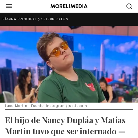
PÁGINA PRINCIPAL
CELEBRIDADES
Luca Martin | Fuente: Instagram/justlucam
El hijo de Nancy Dupláa y Matías
Martin tuvo que ser internado —