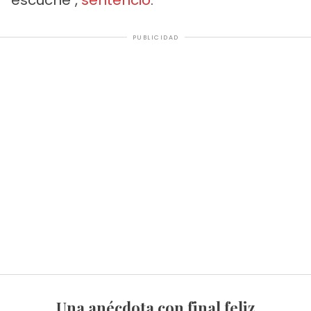
PUBLICIDAD
Una anécdota con final feliz