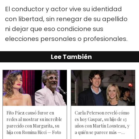
El conductor y actor vive su identidad
con libertad, sin renegar de su apellido
ni dejar que eso condicione sus
elecciones personales o profesionales.
Lee También
Fito Páez causó furor en
Carla Peterson reveló cómo
redes al mostrar su increíble
es hoy Gaspar, su hijo de 13
parecido con Margarita, su
años con Martín Lousteau, y
hija con Romina Ricci — Foto
a quién se parece más —
Video