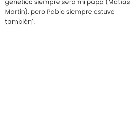
genético siempre será mi papá (Matías
Martin), pero Pablo siempre estuvo
también".