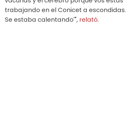
vacunas y el cerebro porque vos estás
trabajando en el Conicet a escondidas.
Se estaba calentando'",
relató
.