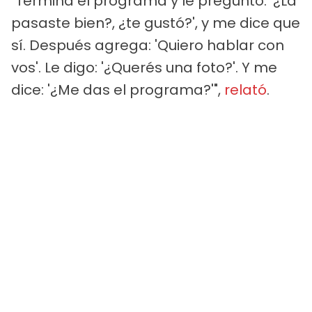
"Termina el programa y le pregunto: '¿La
pasaste bien?, ¿te gustó?', y me dice que
sí. Después agrega: 'Quiero hablar con
vos'. Le digo: '¿Querés una foto?'. Y me
dice: '¿Me das el programa?'",
relató
.