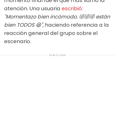
momento final fue el que más llamó la
atención. Una usuaria
escribió
:
"Momentazo bien incómodo. 🤣🤣🤣 están
bien TODOS 😆"
, haciendo referencia a la
reacción general del grupo sobre el
escenario.
PUBLICIDAD