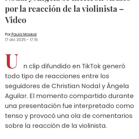
por la reacción de la violinista –
Video
Por
Paula Moskal
17 dic 2025
-
17:15
U
n clip difundido en TikTok generó
todo tipo de reacciones entre los
seguidores de Christian Nodal y Ángela
Aguilar. El momento compartido durante
una presentación fue interpretado como
tenso y provocó una ola de comentarios
sobre la reacción de la violinista.