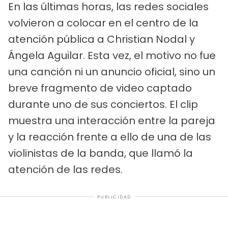
En las últimas horas, las redes sociales
volvieron a colocar en el centro de la
atención pública a Christian Nodal y
Ángela Aguilar. Esta vez, el motivo no fue
una canción ni un anuncio oficial, sino un
breve fragmento de video captado
durante uno de sus conciertos. El clip
muestra una interacción entre la pareja
y la reacción frente a ello de una de las
violinistas de la banda, que llamó la
atención de las redes.
PUBLICIDAD