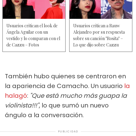
Usuarios critican el look de
Usuarios critican a Rauw
Ángela Aguilar con un
Alejandro por su respuesta
vestido y lo comparan con el
sobre su canción "Rosita" –
de Cazzu – Fotos
Lo que dijo sobre Cazzu
También hubo quienes se centraron en
la apariencia de Camacho. Un usuario
la
halagó
:
"Que está mucho más guapa la
violinista!!!"
, lo que sumó un nuevo
ángulo a la conversación.
PUBLICIDAD