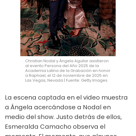
Christian Nodal y Ángela Aguilar asistieron
al evento Persona del Año 2025 de la
Academia Latina de la Grabación en honor
a Raphael, el 12 de noviembre de 2025 en
Las Vegas, Nevada | Fuente: Getty Images
La escena captada en el video muestra
a Ángela acercándose a Nodal en
medio del show. Justo detrás de ellos,
Esmeralda Camacho observa el