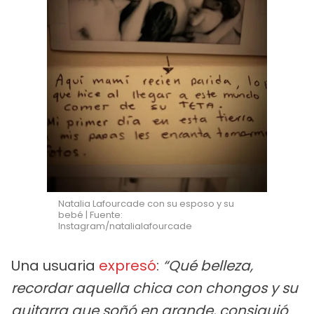
Natalia Lafourcade con su esposo y su
bebé | Fuente:
Instagram/natalialafourcade
Una usuaria
expresó
:
“Qué belleza,
recordar aquella chica con chongos y su
guitarra que soñó en grande, consiguió