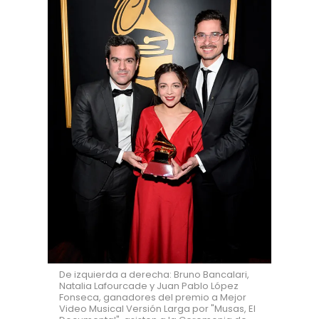
De izquierda a derecha: Bruno Bancalari,
Natalia Lafourcade y Juan Pablo López
Fonseca, ganadores del premio a Mejor
Video Musical Versión Larga por "Musas, El