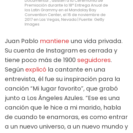
Documental", asisten a la Ceremonia de
Premiación durante la 18ª Entrega Anual de
los Latin Grammy en el Mandalay Bay
Convention Center, el 16 de noviembre de
2017 en Las Vegas, Nevada | Fuente: Getty
Images
Juan Pablo
mantiene
una vida privada.
Su cuenta de Instagram es cerrada y
tiene poco más de 1900
seguidores
.
Según
explicó
la cantante en una
entrevista, él fue su inspiración para la
canción “Mi lugar favorito”, que grabó
junto a Los Ángeles Azules. “Ese es una
canción que le hice a mi marido, habla
de cuando te enamoras, es como entrar
a un nuevo universo, a un nuevo mundo y