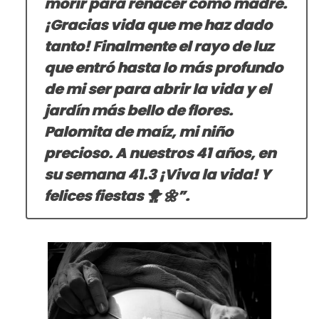
morir para renacer como madre.
¡Gracias vida que me haz dado
tanto! Finalmente el rayo de luz
que entró hasta lo más profundo
de mi ser para abrir la vida y el
jardín más bello de flores.
Palomita de maíz, mi niño
precioso. A nuestros 41 años, en
su semana 41.3 ¡Viva la vida! Y
felices fiestas 🐥 🌼”.