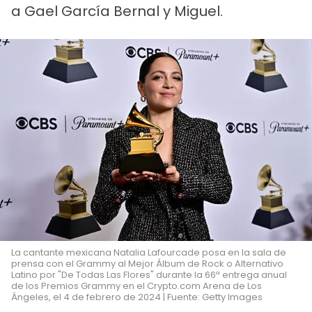
a Gael García Bernal y Miguel.
La cantante mexicana Natalia Lafourcade posa en la sala de
prensa con el Grammy al Mejor Álbum de Rock o Alternativo
Latino por "De Todas Las Flores" durante la 66ª entrega anual
de los Premios Grammy en el Crypto.com Arena de Los
Ángeles, el 4 de febrero de 2024 | Fuente: Getty Images