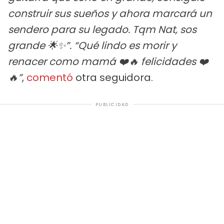
construir sus sueños y ahora marcará un
sendero para su legado. Tqm Nat, sos
grande 🌟✨”. “Qué lindo es morir y
renacer como mamá ❤️🔥 felicidades ❤️
🔥”
,
comentó
otra seguidora.
PUBLICIDAD