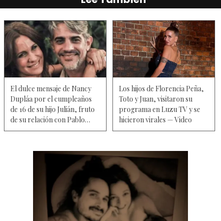
El dulce mensaje de Nancy
Los hijos de Florencia Peña,
Dupláa por el cumpleaños
Toto y Juan, visitaron su
de 16 de su hijo Julián, fruto
programa en Luzu TV y se
de su relación con Pablo
hicieron virales — Video
Echarri — Foto