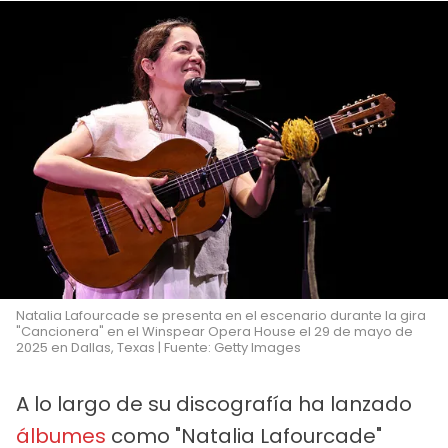
Natalia Lafourcade se presenta en el escenario durante la gira
"Cancionera" en el Winspear Opera House el 29 de mayo de
2025 en Dallas, Texas | Fuente: Getty Images
A lo largo de su discografía ha lanzado
álbumes
como "Natalia Lafourcade"