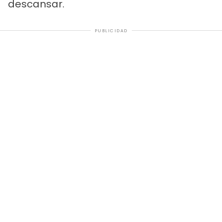
descansar.
PUBLICIDAD