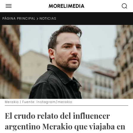
PÁGINA PRINCIPAL
NOTICIAS
Merakio | Fuente: Instagram/merakio
El crudo relato del influencer
argentino Merakio que viajaba en