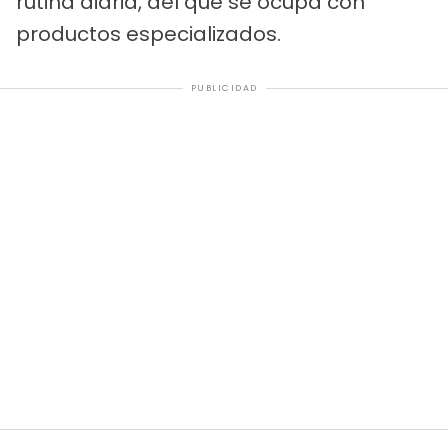
rutina diaria, del que se ocupa con
productos especializados.
PUBLICIDAD