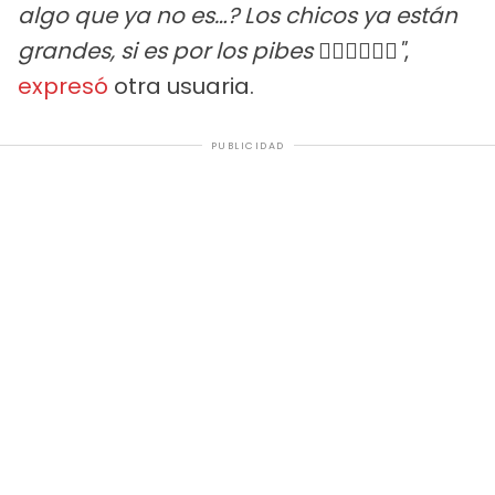
algo que ya no es…? Los chicos ya están
grandes, si es por los pibes 🤦🏻‍♀️🤦🏻‍♀️"
,
expresó
otra usuaria.
PUBLICIDAD