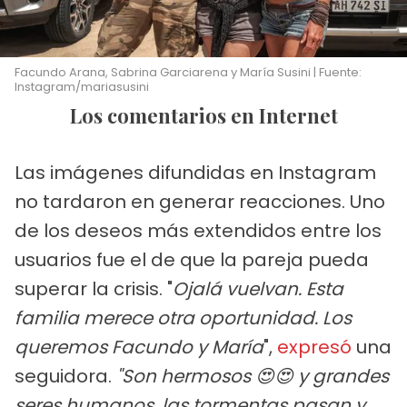
Facundo Arana, Sabrina Garciarena y María Susini | Fuente:
Instagram/mariasusini
Los comentarios en Internet
Las imágenes difundidas en Instagram
no tardaron en generar reacciones. Uno
de los deseos más extendidos entre los
usuarios fue el de que la pareja pueda
superar la crisis. "
Ojalá vuelvan. Esta
familia merece otra oportunidad. Los
queremos Facundo y María
",
expresó
una
seguidora.
"Son hermosos 😍😍 y grandes
seres humanos, las tormentas pasan y