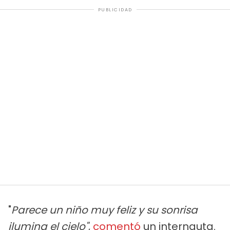
PUBLICIDAD
"
Parece un niño muy feliz y su sonrisa
ilumina el cielo"
,
comentó
un internauta.