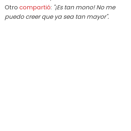
Otro
compartió
:
"¡Es tan mono! No me
puedo creer que ya sea tan mayor".