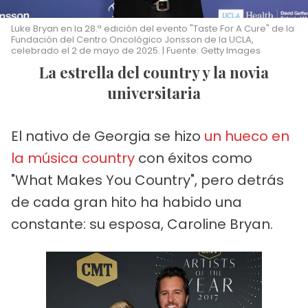
Luke Bryan en la 28.ª edición del evento "Taste For A Cure" de la
Fundación del Centro Oncológico Jonsson de la UCLA,
celebrado el 2 de mayo de 2025. | Fuente: Getty Images
La estrella del country y la novia
universitaria
El nativo de Georgia se hizo
un hueco en
la música country
con éxitos como
"What Makes You Country", pero detrás
de cada gran hito ha habido una
constante: su esposa, Caroline Bryan.