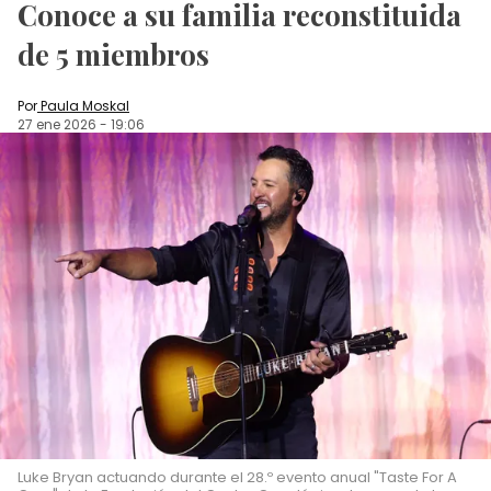
Conoce a su familia reconstituida
de 5 miembros
Por
Paula Moskal
27 ene 2026
-
19:06
Luke Bryan actuando durante el 28.º evento anual "Taste For A