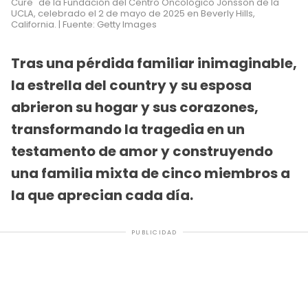
Cure" de la Fundación del Centro Oncológico Jonsson de la
UCLA, celebrado el 2 de mayo de 2025 en Beverly Hills,
California. | Fuente: Getty Images
Tras una pérdida familiar inimaginable,
la estrella del country y su esposa
abrieron su hogar y sus corazones,
transformando la tragedia en un
testamento de amor y construyendo
una familia mixta de cinco miembros a
la que aprecian cada día.
PUBLICIDAD