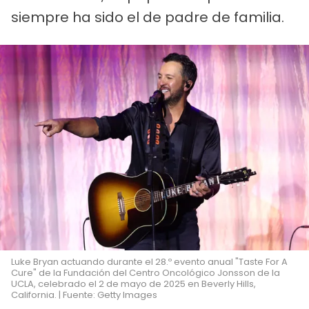
siempre ha sido el de padre de familia.
Luke Bryan actuando durante el 28.º evento anual "Taste For A
Cure" de la Fundación del Centro Oncológico Jonsson de la
UCLA, celebrado el 2 de mayo de 2025 en Beverly Hills,
California. | Fuente: Getty Images