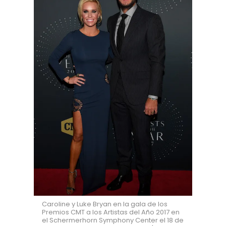
Caroline y Luke Bryan en la gala de los
Premios CMT a los Artistas del Año 2017 en
el Schermerhorn Symphony Center el 18 de